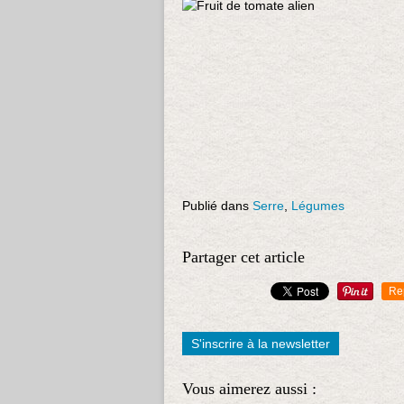
Publié dans
Serre
,
Légumes
Partager cet article
Re
S'inscrire à la newsletter
Vous aimerez aussi :