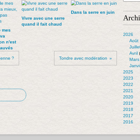
Dans la serre en juin
Arch
Vivre avec une serre
quand il fait chaud
e mes
2026
 va
Août
on n'est
Juille
sauvés
Avril
denne ?
Tondre avec modération
Mars
Janvi
2025
2023
2022
2021
2020
2019
2018
2017
2016