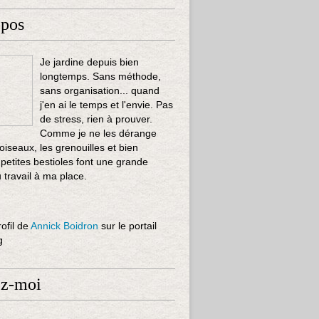
opos
Je jardine depuis bien
longtemps. Sans méthode,
sans organisation... quand
j'en ai le temps et l'envie. Pas
de stress, rien à prouver.
Comme je ne les dérange
 oiseaux, les grenouilles et bien
 petites bestioles font une grande
u travail à ma place.
rofil de
Annick Boidron
sur le portail
g
ez-moi