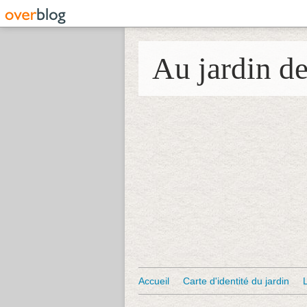
Au jardin d
Accueil
Carte d'identité du jardin