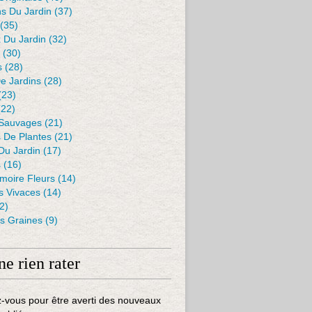
s Du Jardin
(37)
(35)
 Du Jardin
(32)
(30)
s
(28)
De Jardins
(28)
(23)
22)
 Sauvages
(21)
s De Plantes
(21)
Du Jardin
(17)
s
(16)
moire Fleurs
(14)
 Vivaces
(14)
2)
es Graines
(9)
ne rien rater
-vous pour être averti des nouveaux