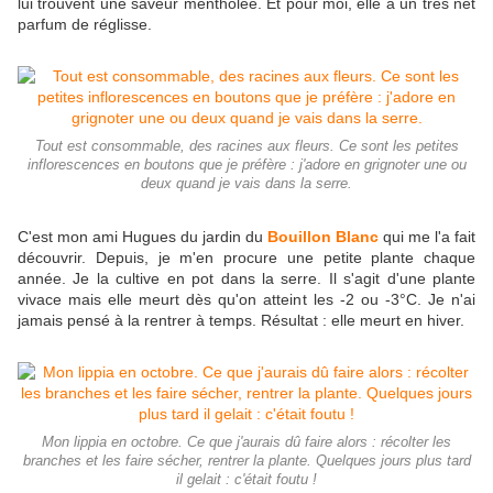
lui trouvent une saveur mentholée. Et pour moi, elle a un très net
parfum de réglisse.
Tout est consommable, des racines aux fleurs. Ce sont les petites
inflorescences en boutons que je préfère : j'adore en grignoter une ou
deux quand je vais dans la serre.
C'est mon ami Hugues du jardin du
Bouillon Blanc
qui me l'a fait
découvrir. Depuis, je m'en procure une petite plante chaque
année. Je la cultive en pot dans la serre. Il s'agit d'une plante
vivace mais elle meurt dès qu'on atteint les -2 ou -3°C. Je n'ai
jamais pensé à la rentrer à temps. Résultat : elle meurt en hiver.
Mon lippia en octobre. Ce que j'aurais dû faire alors : récolter les
branches et les faire sécher, rentrer la plante. Quelques jours plus tard
il gelait : c'était foutu !