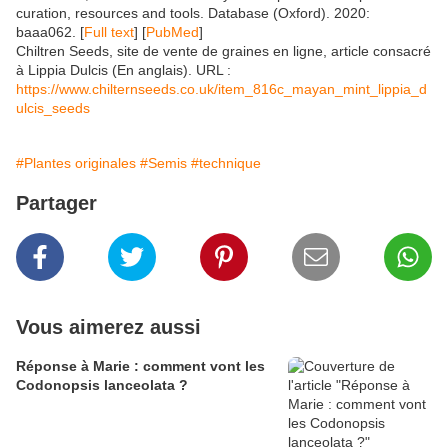
curation, resources and tools. Database (Oxford). 2020:
baaa062. [
Full text
] [
PubMed
]
Chiltren Seeds, site de vente de graines en ligne, article consacré
à Lippia Dulcis (En anglais). URL :
https://www.chilternseeds.co.uk/item_816c_mayan_mint_lippia_d
ulcis_seeds
#Plantes originales
#Semis
#technique
Partager
Vous aimerez aussi
Réponse à Marie : comment vont les
Codonopsis lanceolata ?