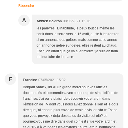
Répondre
A
Annick Boidron
08/05/2021 15:16
les pauvres ! D'habitude, je peux tout de même les
sortir dans la serre vers le 15 avril, quitte à les rentrer
si on annonce des gelées. mais comme cette année
on annonce gelée sur gelée, elles restent au chaud.
Enfin, on dirait que ça va aller mieux : je suis en train
de leur faire de la place.
F
Francine
07/05/2021 15:32
Bonjour Annick,<br /> Un grand merci pour vos articles
documentés et commentés avec beaucoup de simplicité et de
franchise. J'ai eu le plaisir de découvrir votre jardin dans
l'émission de TV dont vous nous aviez donné le lien et je dois
dire que j'ai encore plus envie de venir le visiter. <br /> Est-ce
que vous prévoyez déjà des dates de visite cet été? et
pourriez-vous me dire dans quel coin est situé votre jardin et
ce qu'il y a à voir dans les environs ( autre jardin, patrimoine,