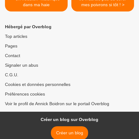
dans ma haie
mes poivrons si tôt ! >
Hébergé par Overblog
Top articles
Pages
Contact
Signaler un abus
C.G.U.
Cookies et données personnelles
Préférences cookies
Voir le profil de Annick Boidron sur le portail Overblog
Créer un blog sur Overblog
Créer un blog