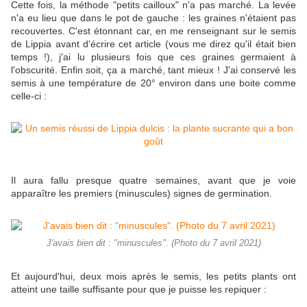
Cette fois, la méthode "petits cailloux" n'a pas marché. La levée
n'a eu lieu que dans le pot de gauche : les graines n'étaient pas
recouvertes. C'est étonnant car, en me renseignant sur le semis
de Lippia avant d'écrire cet article (vous me direz qu'il était bien
temps !), j'ai lu plusieurs fois que ces graines germaient à
l'obscurité. Enfin soit, ça a marché, tant mieux ! J'ai conservé les
semis à une température de 20° environ dans une boite comme
celle-ci :
Il aura fallu presque quatre semaines, avant que je voie
apparaître les premiers (minuscules) signes de germination.
J'avais bien dit : "minuscules". (Photo du 7 avril 2021)
Et aujourd'hui, deux mois après le semis, les petits plants ont
atteint une taille suffisante pour que je puisse les repiquer :