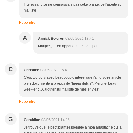
Intéressant. Je ne connaissais pas cette plante. Je l'ajoute sur
ma liste.
Répondre
A
Annick Boidron
08/05/2021 18:41
Marijke, je t'en apporterai un petit pot !
C
Christine
08/05/2021 15:41
C'est toujours avec beaucoup d'intérêt que j'ai lu votre article
bien documenté à propos de "lippia dulcis". Merci et beau
week-end. A ajouter sur "la liste de mes envies".
Répondre
G
Geraldine
08/05/2021 14:16
Je trouve que le petit plant ressemble à mon agastache qui a