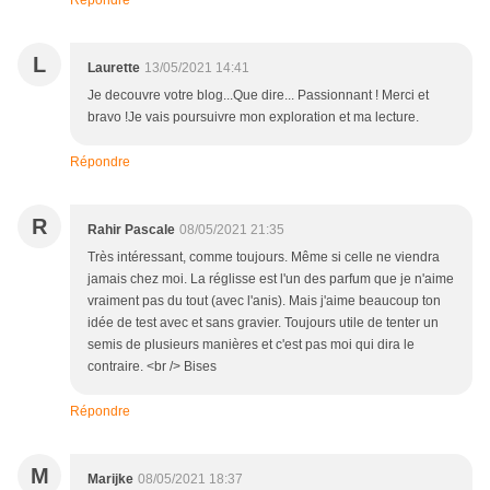
L
Laurette
13/05/2021 14:41
Je decouvre votre blog...Que dire... Passionnant ! Merci et
bravo !Je vais poursuivre mon exploration et ma lecture.
Répondre
R
Rahir Pascale
08/05/2021 21:35
Très intéressant, comme toujours. Même si celle ne viendra
jamais chez moi. La réglisse est l'un des parfum que je n'aime
vraiment pas du tout (avec l'anis). Mais j'aime beaucoup ton
idée de test avec et sans gravier. Toujours utile de tenter un
semis de plusieurs manières et c'est pas moi qui dira le
contraire. <br /> Bises
Répondre
M
Marijke
08/05/2021 18:37