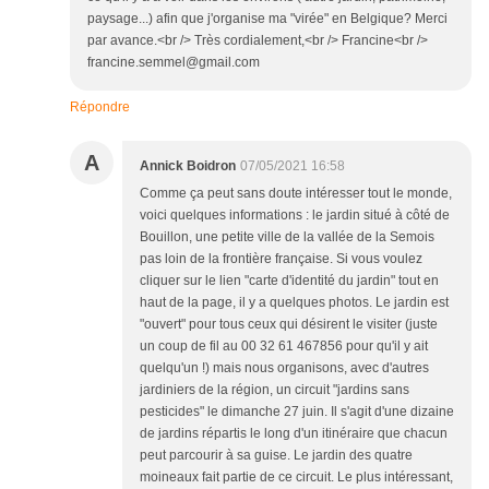
paysage...) afin que j'organise ma "virée" en Belgique? Merci
par avance.<br /> Très cordialement,<br /> Francine<br />
francine.semmel@gmail.com
Répondre
A
Annick Boidron
07/05/2021 16:58
Comme ça peut sans doute intéresser tout le monde,
voici quelques informations : le jardin situé à côté de
Bouillon, une petite ville de la vallée de la Semois
pas loin de la frontière française. Si vous voulez
cliquer sur le lien "carte d'identité du jardin" tout en
haut de la page, il y a quelques photos. Le jardin est
"ouvert" pour tous ceux qui désirent le visiter (juste
un coup de fil au 00 32 61 467856 pour qu'il y ait
quelqu'un !) mais nous organisons, avec d'autres
jardiniers de la région, un circuit "jardins sans
pesticides" le dimanche 27 juin. Il s'agit d'une dizaine
de jardins répartis le long d'un itinéraire que chacun
peut parcourir à sa guise. Le jardin des quatre
moineaux fait partie de ce circuit. Le plus intéressant,