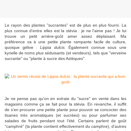
Le rayon des plantes "sucrantes" est de plus en plus fourni. La
plus connue d'entre elles est la stévia : je ne l'aime pas ! Je lui
trouve un petit arrière-goût amer assez déplaisant. Ma
préférence va à une petite plante rampante facile de culture,
quoique gélive :
Lippia dulcis.
Également connue sous une
kyrielle de noms plus séduisants (et vendeurs), tels que "verveine
sucrante" ou "plante à sucre des Aztèques".
Je ne pense pas qu'on en extraie du "sucre" en vente dans les
magasins comme ça se fait pour la stévia. En revanche, il suffit
de s'en procurer une petite plante pour pouvoir se concocter des
tisanes très aromatiques (et sucrées) ou pour parfumer ses
salades de fruits pendant tout l'été. Certains parlent de goût
"camphré" (la plante contient effectivement du camphre), d'autres