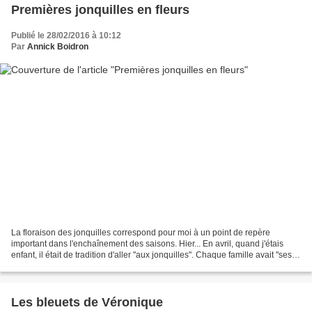
Premières jonquilles en fleurs
Publié le 28/02/2016 à 10:12
Par
Annick Boidron
La floraison des jonquilles correspond pour moi à un point de repère
important dans l'enchaînement des saisons. Hier... En avril, quand j'étais
enfant, il était de tradition d'aller "aux jonquilles". Chaque famille avait "ses
places". On confectionnait...
Les bleuets de Véronique