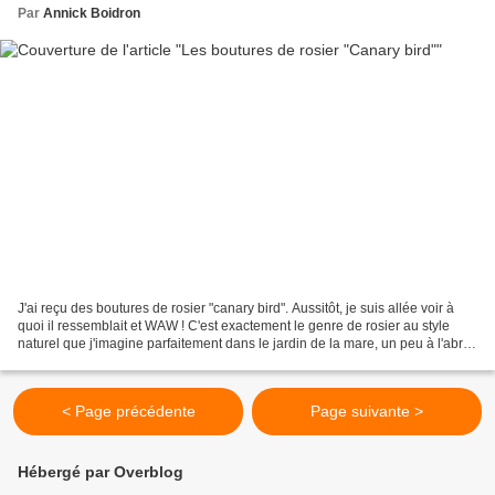
Par
Annick Boidron
J'ai reçu des boutures de rosier "canary bird". Aussitôt, je suis allée voir à
quoi il ressemblait et WAW ! C'est exactement le genre de rosier au style
naturel que j'imagine parfaitement dans le jardin de la mare, un peu à l'abri
d'une haie et entouré...
< Page précédente
Page suivante >
Hébergé par Overblog