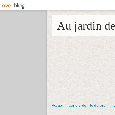
Au jardin d
Accueil
Carte d'identité du jardin