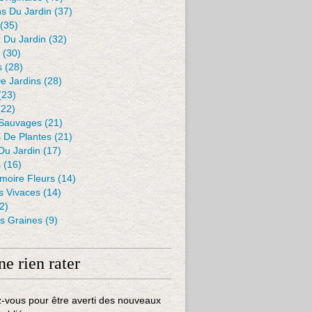
s Du Jardin
(37)
(35)
 Du Jardin
(32)
(30)
s
(28)
De Jardins
(28)
(23)
22)
 Sauvages
(21)
s De Plantes
(21)
Du Jardin
(17)
s
(16)
moire Fleurs
(14)
 Vivaces
(14)
2)
es Graines
(9)
ne rien rater
-vous pour être averti des nouveaux