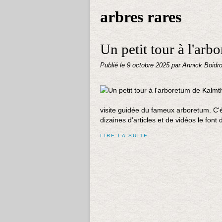
arbres rares
Un petit tour à l'ar
Publié le
9 octobre 2025
par Annick Boidr
visite guidée du fameux arboretum. C'ét
dizaines d’articles et de vidéos le font d
LIRE LA SUITE