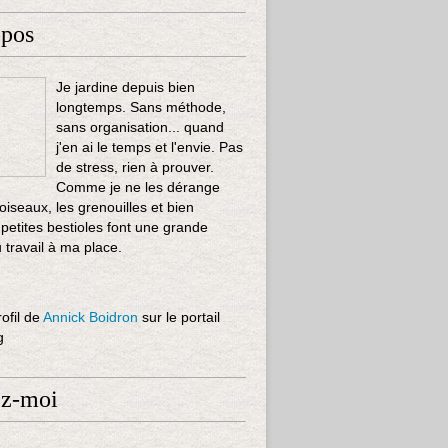
opos
Je jardine depuis bien
longtemps. Sans méthode,
sans organisation... quand
j'en ai le temps et l'envie. Pas
de stress, rien à prouver.
Comme je ne les dérange
 oiseaux, les grenouilles et bien
 petites bestioles font une grande
u travail à ma place.
rofil de
Annick Boidron
sur le portail
g
ez-moi