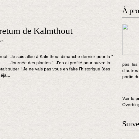
À pr
boretum de Kalmthout
on
Je suis allée à Kalmthout dimanche dernier pour la "
Journée des plantes ". J'en ai profité pour suivre la
pas, les
ait super ! Je ne vais pas vous en faire l’historique (des
d'autres
éjà...
partie d
Voir le p
Overblo
Suiv