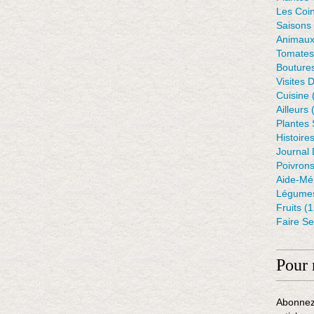
Les Coin
Saisons
Animaux
Tomates
Bouture
Visites 
Cuisine
Ailleurs
(
Plantes
Histoire
Journal 
Poivron
Aide-Mé
Légumes
Fruits
(1
Faire S
Pour 
Abonnez