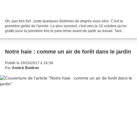
Oh, pas très fort : juste quelques dixièmes de degrés sous zéro. C'est la
première gelée de l'année. Le plus souvent, c'est vers le 10 octobre qu'on
gratte pour la première fois le pare-brise avant de partir au travail. Tant
mieux : les légumes gélifs...
Notre haie : comme un air de forêt dans le jardin
Publié le 29/10/2017 à 16:58
Par
Annick Boidron