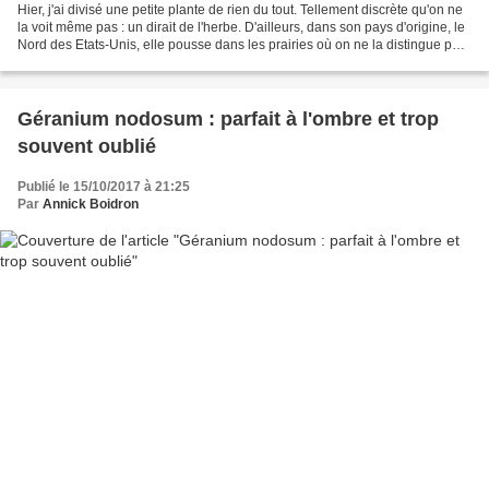
Hier, j'ai divisé une petite plante de rien du tout. Tellement discrète qu'on ne
la voit même pas : un dirait de l'herbe. D'ailleurs, dans son pays d'origine, le
Nord des Etats-Unis, elle pousse dans les prairies où on ne la distingue pas
des graminées....
Géranium nodosum : parfait à l'ombre et trop
souvent oublié
Publié le 15/10/2017 à 21:25
Par
Annick Boidron