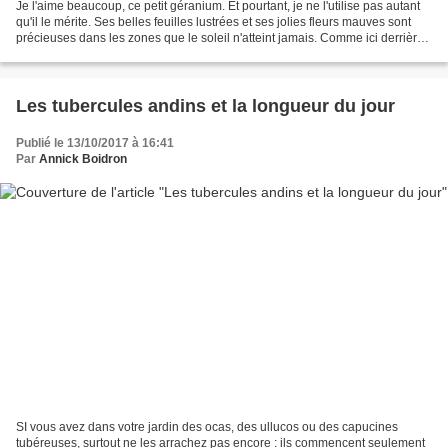
Je l'aime beaucoup, ce petit géranium. Et pourtant, je ne l'utilise pas autant
qu'il le mérite. Ses belles feuilles lustrées et ses jolies fleurs mauves sont
précieuses dans les zones que le soleil n'atteint jamais. Comme ici derrière
la maison. Cette...
Les tubercules andins et la longueur du jour
Publié le 13/10/2017 à 16:41
Par
Annick Boidron
SI vous avez dans votre jardin des ocas, des ullucos ou des capucines
tubéreuses, surtout ne les arrachez pas encore : ils commencent seulement