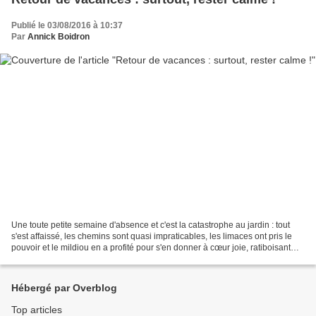
Publié le 03/08/2016 à 10:37
Par
Annick Boidron
Une toute petite semaine d'absence et c'est la catastrophe au jardin : tout
s'est affaissé, les chemins sont quasi impraticables, les limaces ont pris le
pouvoir et le mildiou en a profité pour s'en donner à cœur joie, ratiboisant
toutes les pommes de...
Hébergé par Overblog
Top articles