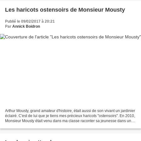
Les haricots ostensoirs de Monsieur Mousty
Publié le 09/02/2017 à 20:21
Par
Annick Boidron
Arthur Mousty, grand amateur d'histoire, était aussi de son vivant un jardinier
éclairé. C'est de lui que je tiens mes précieux haricots "ostensoirs". En 2010,
Monsieur Mousty était venu dans ma classe raconter sa jeunesse dans un
petit village ardennais....