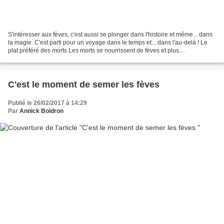
S'intéresser aux fèves, c'est aussi se plonger dans l'histoire et même... dans
la magie. C'est parti pour un voyage dans le temps et... dans l'au-delà ! Le
plat préféré des morts Les morts se nourrissent de fèves et plus
particulièrement de fèves noires....
C'est le moment de semer les fèves
Publié le 26/02/2017 à 14:29
Par
Annick Boidron