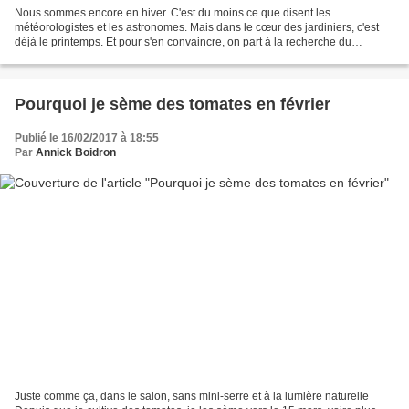
Nous sommes encore en hiver. C'est du moins ce que disent les
météorologistes et les astronomes. Mais dans le cœur des jardiniers, c'est
déjà le printemps. Et pour s'en convaincre, on part à la recherche du
moindre signe de réveil de la végétation......
Pourquoi je sème des tomates en février
Publié le 16/02/2017 à 18:55
Par
Annick Boidron
Juste comme ça, dans le salon, sans mini-serre et à la lumière naturelle