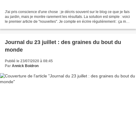
J'ai pris conscience d'une chose : je décris souvent sur le blog ce que je fais
au jardin, mais je montre rarement les résultats. La solution est simple : voici
le premier article de "nouvelles". Je compte en écrire régulièrement : ça me
sera très utile...
Journal du 23 juillet : des graines du bout du
monde
Publié le 23/07/2020 à 08:45
Par
Annick Boidron