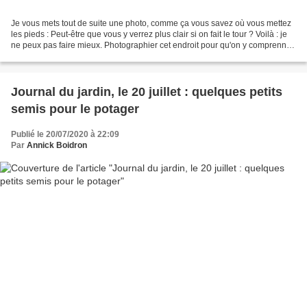
Je vous mets tout de suite une photo, comme ça vous savez où vous mettez
les pieds : Peut-être que vous y verrez plus clair si on fait le tour ? Voilà : je
ne peux pas faire mieux. Photographier cet endroit pour qu'on y comprenne
quelque chose relève...
Journal du jardin, le 20 juillet : quelques petits
semis pour le potager
Publié le 20/07/2020 à 22:09
Par
Annick Boidron