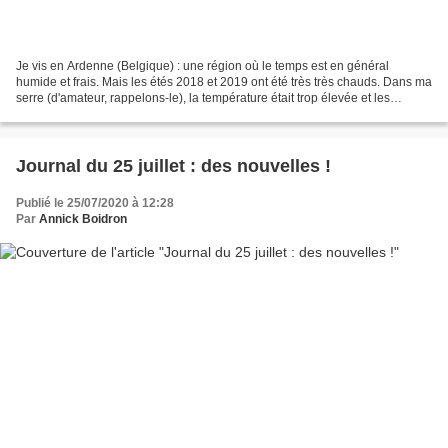
Je vis en Ardenne (Belgique) : une région où le temps est en général
humide et frais. Mais les étés 2018 et 2019 ont été très très chauds. Dans ma
serre (d'amateur, rappelons-le), la température était trop élevée et les
plantes en ont souffert. Mais voilà...
Journal du 25 juillet : des nouvelles !
Publié le 25/07/2020 à 12:28
Par
Annick Boidron