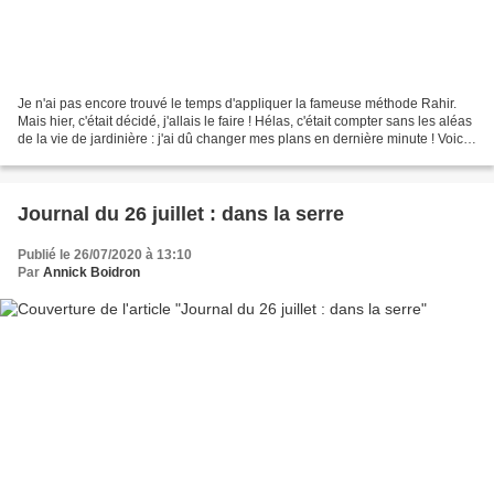
Je n'ai pas encore trouvé le temps d'appliquer la fameuse méthode Rahir.
Mais hier, c'était décidé, j'allais le faire ! Hélas, c'était compter sans les aléas
de la vie de jardinière : j'ai dû changer mes plans en dernière minute ! Voici
l'histoire d'un...
Journal du 26 juillet : dans la serre
Publié le 26/07/2020 à 13:10
Par
Annick Boidron