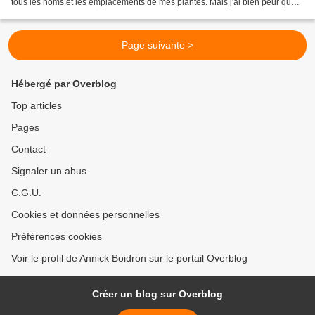
tous les noms et les emplacements de mes plantes. Mais j'ai bien peur que
ce soit un peu fastidieux...
Page suivante >
Hébergé par Overblog
Top articles
Pages
Contact
Signaler un abus
C.G.U.
Cookies et données personnelles
Préférences cookies
Voir le profil de Annick Boidron sur le portail Overblog
Créer un blog sur Overblog