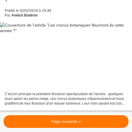
Publié le 02/02/2018 à 19:48
Par
Annick Boidron
C'est en principe la première floraison spectaculaire de l'année : quelques
jours après les perce-neige, ces crocus botaniques s'épanouissent et nous
gratifient de leur floraison d'un mauve lumineux. Leur nom savant est crocus
tommasinianus mais les anglais...
Page suivante >