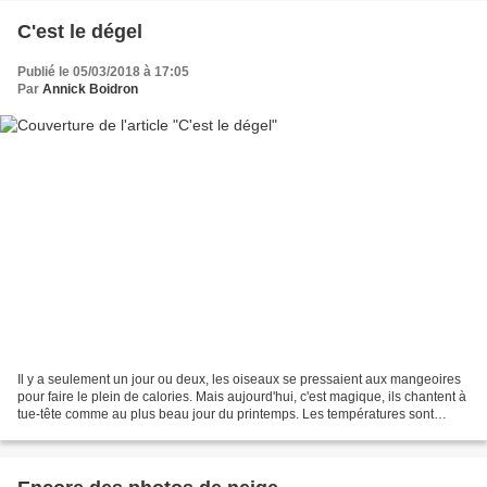
C'est le dégel
Publié le 05/03/2018 à 17:05
Par
Annick Boidron
Il y a seulement un jour ou deux, les oiseaux se pressaient aux mangeoires
pour faire le plein de calories. Mais aujourd'hui, c'est magique, ils chantent à
tue-tête comme au plus beau jour du printemps. Les températures sont
redevenues positives et la...