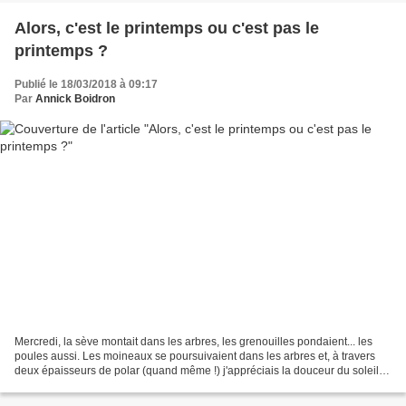
Alors, c'est le printemps ou c'est pas le
printemps ?
Publié le 18/03/2018 à 09:17
Par
Annick Boidron
Mercredi, la sève montait dans les arbres, les grenouilles pondaient... les
poules aussi. Les moineaux se poursuivaient dans les arbres et, à travers
deux épaisseurs de polar (quand même !) j'appréciais la douceur du soleil
en m'attelant avec enthousiasme...