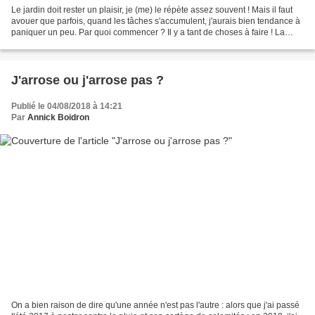
Le jardin doit rester un plaisir, je (me) le répète assez souvent ! Mais il faut
avouer que parfois, quand les tâches s'accumulent, j'aurais bien tendance à
paniquer un peu. Par quoi commencer ? Il y a tant de choses à faire ! La
meilleure méthode dans...
J'arrose ou j'arrose pas ?
Publié le 04/08/2018 à 14:21
Par
Annick Boidron
On a bien raison de dire qu'une année n'est pas l'autre : alors que j'ai passé