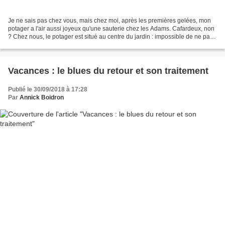
Je ne sais pas chez vous, mais chez moi, après les premières gelées, mon
potager a l'air aussi joyeux qu'une sauterie chez les Adams. Cafardeux, non
? Chez nous, le potager est situé au centre du jardin : impossible de ne pas
le voir. Je le voudrais un...
Vacances : le blues du retour et son traitement
Publié le 30/09/2018 à 17:28
Par
Annick Boidron