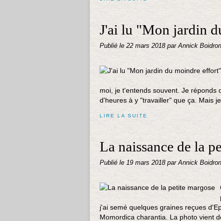
J'ai lu "Mon jardin d
Publié le
22 mars 2018
par Annick Boidro
moi, je t'entends souvent. Je réponds q
d'heures à y "travailler" que ça. Mais je 
LIRE LA SUITE
La naissance de la p
Publié le
19 mars 2018
par Annick Boidro
j'ai semé quelques graines reçues d'E
Momordica charantia. La photo vient de