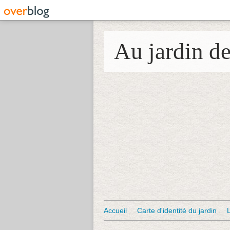
Au jardin d
Accueil
Carte d'identité du jardin