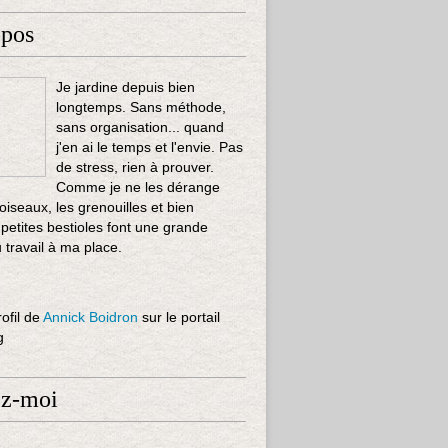
opos
Je jardine depuis bien
longtemps. Sans méthode,
sans organisation... quand
j'en ai le temps et l'envie. Pas
de stress, rien à prouver.
Comme je ne les dérange
 oiseaux, les grenouilles et bien
 petites bestioles font une grande
u travail à ma place.
rofil de
Annick Boidron
sur le portail
g
ez-moi