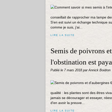
conseillait de rapprocher ma lampe des
S'en est suivi un échange technique su
comme je suis, j'ai...
LIRE LA SUITE
Semis de poivrons et
l'obstination est paya
Publié le
7 mars 2018
par Annick Boidron
qualité : les plantes sont des êtres viva
jamais se décourager et essayer, rées
d'en avoir la preuve...
LIRE LA SUITE