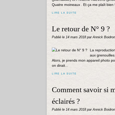
Quatre moineaux . Et ça me plaît bien !
LIRE LA SUITE
Le retour de N° 9 ?
Publié le
14 mars 2018
par Annick Boidro
La reproduction
aux grenouilles
Alors, je prends mon appareil photo pou
on dirait...
LIRE LA SUITE
Comment savoir si me
éclairés ?
Publié le
14 mars 2018
par Annick Boidro