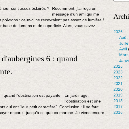
Récemment, j'ai reçu un
message d'un ami qui me
Arch
 poivrons : ceux-ci ne recevraient pas assez de lumière !
r base de lumens et de superficie. Alors, vous savez
2026
Août
Juille
Avril
Mars
 d'aubergines 6 : quand
Janvi
2025
nte.
2023
2022
2021
2020
2019
En jardinage,
2018
l'obstination est une
2017
nts qui ont "leur petit caractère". Conclusion : il ne faut
2016
sayer encore...jusqu'à ce que ça marche. Je viens encore