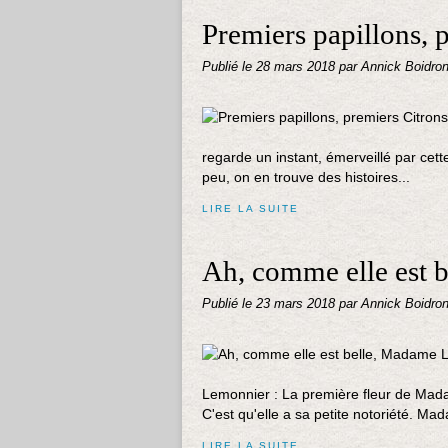
Premiers papillons, 
Publié le
28 mars 2018
par Annick Boidro
regarde un instant, émerveillé par cett
peu, on en trouve des histoires...
LIRE LA SUITE
Ah, comme elle est 
Publié le
23 mars 2018
par Annick Boidro
Lemonnier : La première fleur de Mad
C'est qu'elle a sa petite notoriété. Ma
LIRE LA SUITE