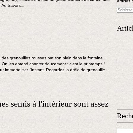
articles 
 Au travers...
Artic
n
 des grenouilles rousses bat son plein dans la fontaine...
. On les entend chanter doucement : c'est le printemps !
r immortaliser l'instant. Regardez la drôle de grenouille :
s semis à l'intérieur sont assez
Rech
n