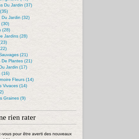
s Du Jardin
(37)
(35)
 Du Jardin
(32)
(30)
s
(28)
De Jardins
(28)
(23)
22)
 Sauvages
(21)
s De Plantes
(21)
Du Jardin
(17)
s
(16)
moire Fleurs
(14)
 Vivaces
(14)
2)
es Graines
(9)
ne rien rater
-vous pour être averti des nouveaux