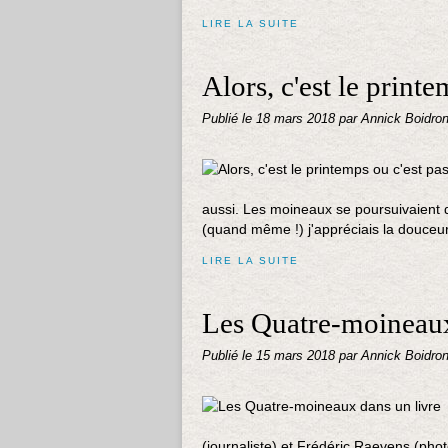
LIRE LA SUITE
Alors, c'est le print
Publié le
18 mars 2018
par Annick Boidro
aussi. Les moineaux se poursuivaient d
(quand même !) j'appréciais la douceur
LIRE LA SUITE
Les Quatre-moineaux
Publié le
15 mars 2018
par Annick Boidro
(journaliste) et Frédéric Raevens (pho