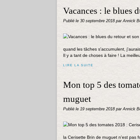
Vacances : le blues d
Publié le
30 septembre 2018
par Annick B
quand les tâches s'accumulent, j'aura
Il y a tant de choses à faire ! La meill
LIRE LA SUITE
Mon top 5 des tomate
muguet
Publié le
19 septembre 2018
par Annick B
la Cerisette Brin de muguet n'est pas f