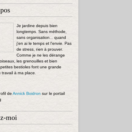
opos
Je jardine depuis bien
longtemps. Sans méthode,
sans organisation... quand
j'en ai le temps et l'envie. Pas
de stress, rien à prouver.
Comme je ne les dérange
 oiseaux, les grenouilles et bien
 petites bestioles font une grande
u travail à ma place.
rofil de
Annick Boidron
sur le portail
g
ez-moi