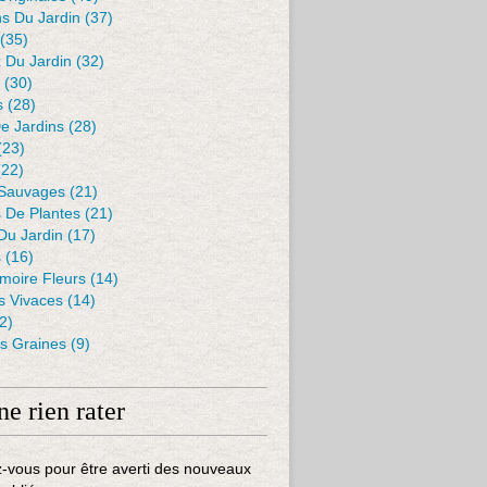
s Du Jardin
(37)
(35)
 Du Jardin
(32)
(30)
s
(28)
De Jardins
(28)
(23)
22)
 Sauvages
(21)
s De Plantes
(21)
Du Jardin
(17)
s
(16)
moire Fleurs
(14)
 Vivaces
(14)
2)
es Graines
(9)
ne rien rater
-vous pour être averti des nouveaux