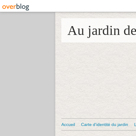
Au jardin d
Accueil
Carte d'identité du jardin