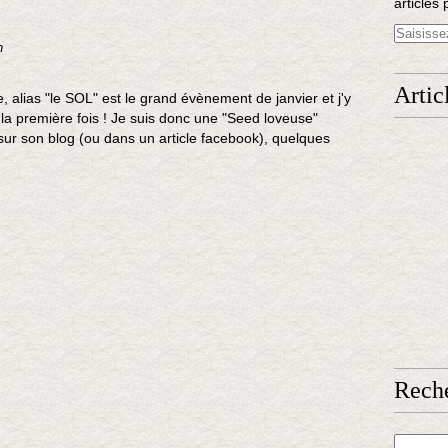
articles 
n
Artic
 alias "le SOL" est le grand évènement de janvier et j'y
 la première fois ! Je suis donc une "Seed loveuse"
sur son blog (ou dans un article facebook), quelques
Rech