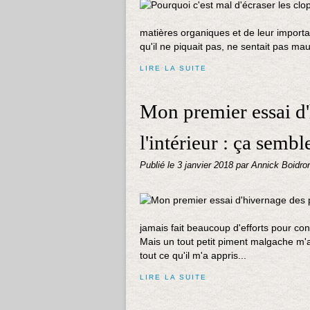
matières organiques et de leur importan
qu'il ne piquait pas, ne sentait pas mauv
LIRE LA SUITE
Mon premier essai d'
l'intérieur : ça sembl
Publié le
3 janvier 2018
par Annick Boidro
jamais fait beaucoup d'efforts pour con
Mais un tout petit piment malgache m'a 
tout ce qu'il m'a appris...
LIRE LA SUITE