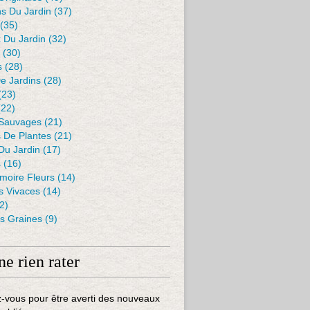
s Du Jardin
(37)
(35)
 Du Jardin
(32)
(30)
s
(28)
De Jardins
(28)
(23)
22)
 Sauvages
(21)
s De Plantes
(21)
Du Jardin
(17)
s
(16)
moire Fleurs
(14)
 Vivaces
(14)
2)
es Graines
(9)
ne rien rater
-vous pour être averti des nouveaux