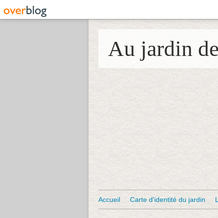
Au jardin d
Accueil
Carte d'identité du jardin