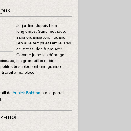
opos
Je jardine depuis bien
longtemps. Sans méthode,
sans organisation... quand
j'en ai le temps et l'envie. Pas
de stress, rien à prouver.
Comme je ne les dérange
 oiseaux, les grenouilles et bien
 petites bestioles font une grande
u travail à ma place.
rofil de
Annick Boidron
sur le portail
g
ez-moi