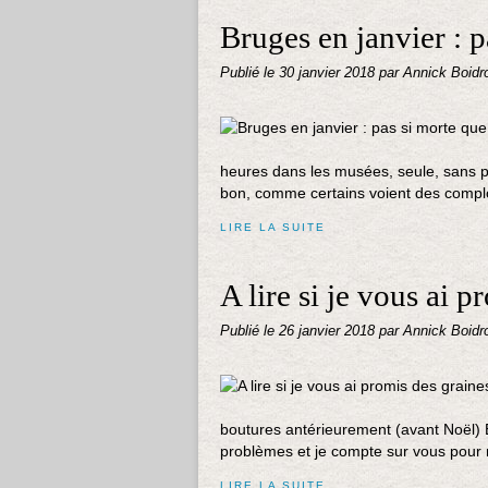
Bruges en janvier : p
Publié le
30 janvier 2018
par Annick Boidr
heures dans les musées, seule, sans pe
bon, comme certains voient des compl
LIRE LA SUITE
A lire si je vous ai 
Publié le
26 janvier 2018
par Annick Boidr
boutures antérieurement (avant Noël
problèmes et je compte sur vous pour 
LIRE LA SUITE