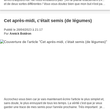
et de deux sortes différentes ! Vous vous doutez bien que mon but n'est pas
de produire des réserves pour...
Cet après-midi, c'était semis (de légumes)
Publié le 28/04/2023 à 21:17
Par
Annick Boidron
Accrochez-vous bien car je vais maintenant écrire l'article le plus simplet et,
sans doute, le plus ennuyant de tous les temps. La vérité c'est que je veux
garder une trace de mes semis pour l'année prochaine. Très important : je