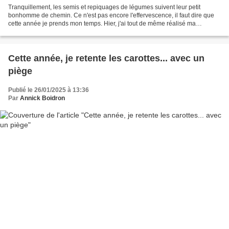
Tranquillement, les semis et repiquages de légumes suivent leur petit
bonhomme de chemin. Ce n'est pas encore l'effervescence, il faut dire que
cette année je prends mon temps. Hier, j'ai tout de même réalisé ma
première plantation de l'année au potager,...
Cette année, je retente les carottes... avec un
piège
Publié le 26/01/2025 à 13:36
Par
Annick Boidron