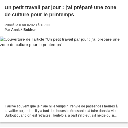
Un petit travail par jour : j'ai préparé une zone
de culture pour le printemps
Publié le 03/03/2023 à 18:00
Par
Annick Boidron
Il arrive souvent que je n'aie ni le temps ni l'envie de passer des heures à
travailler au jardin : il y a tant de choses intéressantes à faire dans la vie.
Surtout quand on est retraitée. Toutefois, a part s'il pleut, s'il neige ou si
événement quelconque...