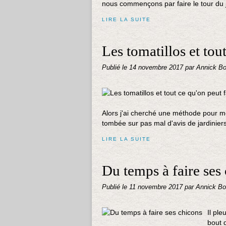
nous commençons par faire le tour du ja
LIRE LA SUITE
Les tomatillos et tou
Publié le
14 novembre 2017
par Annick Bo
Alors j'ai cherché une méthode pour me f
tombée sur pas mal d'avis de jardinier
LIRE LA SUITE
Du temps à faire ses
Publié le
11 novembre 2017
par Annick Bo
Il pl
bout 