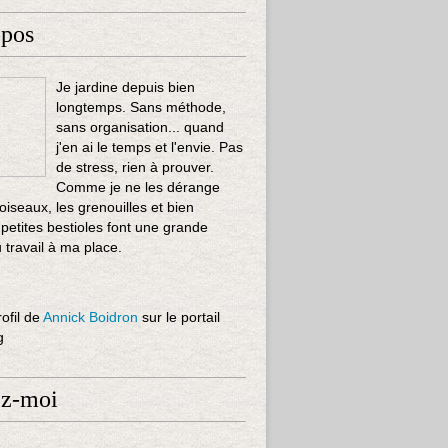
opos
Je jardine depuis bien
longtemps. Sans méthode,
sans organisation... quand
j'en ai le temps et l'envie. Pas
de stress, rien à prouver.
Comme je ne les dérange
 oiseaux, les grenouilles et bien
 petites bestioles font une grande
u travail à ma place.
rofil de
Annick Boidron
sur le portail
g
ez-moi