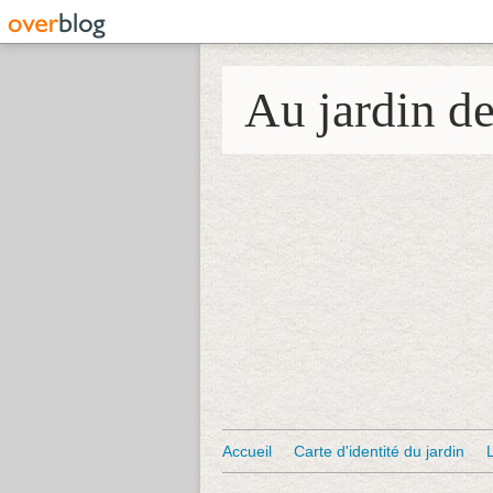
Au jardin d
Accueil
Carte d'identité du jardin