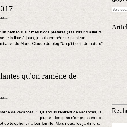
articles 
2017
idron
Artic
 un petit tour sur mes blogs préférés (il faudrait d'ailleurs
ette la liste à jour), je suis tombée sur plusieurs
nitiative de Marie-Claude du blog "Un p'tit coin de nature" .
lantes qu'on ramène de
idron
Rech
Quand ils rentrent de vacances, la
plupart des gens s'empressent de
et de téléphoner à leur famille. Mais nous, les jardiniers,