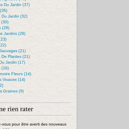
s Du Jardin
(37)
(35)
 Du Jardin
(32)
(30)
s
(28)
De Jardins
(28)
(23)
22)
 Sauvages
(21)
s De Plantes
(21)
Du Jardin
(17)
s
(16)
moire Fleurs
(14)
 Vivaces
(14)
2)
es Graines
(9)
ne rien rater
-vous pour être averti des nouveaux