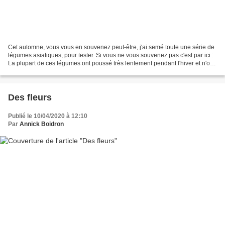
Cet automne, vous vous en souvenez peut-être, j'ai semé toute une série de
légumes asiatiques, pour tester. Si vous ne vous souvenez pas c'est par ici :
La plupart de ces légumes ont poussé très lentement pendant l'hiver et n'ont
commencé à se développer...
Des fleurs
Publié le 10/04/2020 à 12:10
Par
Annick Boidron