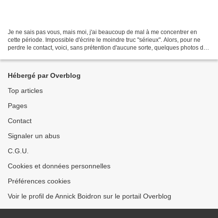
Je ne sais pas vous, mais moi, j'ai beaucoup de mal à me concentrer en
cette période. Impossible d'écrire le moindre truc "sérieux". Alors, pour ne
perdre le contact, voici, sans prétention d'aucune sorte, quelques photos des
fleurs qui s'épanouissent...
Hébergé par Overblog
Top articles
Pages
Contact
Signaler un abus
C.G.U.
Cookies et données personnelles
Préférences cookies
Voir le profil de Annick Boidron sur le portail Overblog