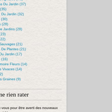
s Du Jardin
(37)
(35)
 Du Jardin
(32)
(30)
s
(28)
De Jardins
(28)
(23)
22)
 Sauvages
(21)
s De Plantes
(21)
Du Jardin
(17)
s
(16)
moire Fleurs
(14)
 Vivaces
(14)
2)
es Graines
(9)
ne rien rater
-vous pour être averti des nouveaux