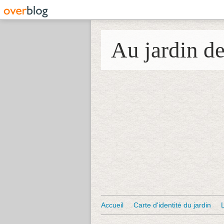
Au jardin d
Accueil
Carte d'identité du jardin