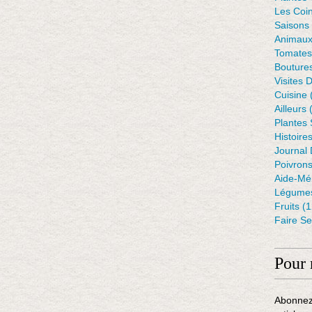
Les Coin
Saisons
Animaux
Tomates
Bouture
Visites 
Cuisine
Ailleurs
(
Plantes
Histoire
Journal 
Poivron
Aide-Mé
Légumes
Fruits
(1
Faire S
Pour 
Abonnez