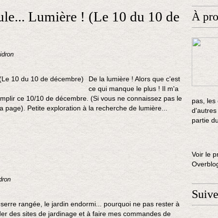
e... Lumière ! (Le 10 du 10 de
À pr
idron
De la lumière ! Alors que c'est
ce qui manque le plus ! Il m'a
remplir ce 10/10 de décembre. (Si vous ne connaissez pas le
pas, les
a page). Petite exploration à la recherche de lumière...
d'autres
partie d
Voir le p
Overblo
dron
Suiv
a serre rangée, le jardin endormi... pourquoi ne pas rester à
arder des sites de jardinage et à faire mes commandes de