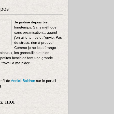
opos
Je jardine depuis bien
longtemps. Sans méthode,
sans organisation... quand
j'en ai le temps et l'envie. Pas
de stress, rien à prouver.
Comme je ne les dérange
 oiseaux, les grenouilles et bien
 petites bestioles font une grande
u travail à ma place.
rofil de
Annick Boidron
sur le portail
g
ez-moi