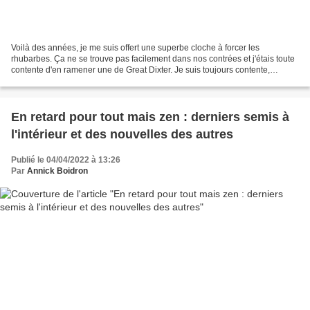
Voilà des années, je me suis offert une superbe cloche à forcer les
rhubarbes. Ça ne se trouve pas facilement dans nos contrées et j'étais toute
contente d'en ramener une de Great Dixter. Je suis toujours contente,
d'ailleurs. Mais je dois avouer que...
En retard pour tout mais zen : derniers semis à
l'intérieur et des nouvelles des autres
Publié le 04/04/2022 à 13:26
Par
Annick Boidron