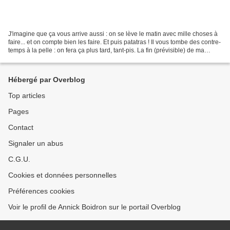
J'imagine que ça vous arrive aussi : on se lève le matin avec mille choses à
faire... et on compte bien les faire. Et puis patatras ! Il vous tombe des contre-
temps à la pelle : on fera ça plus tard, tant-pis. La fin (prévisible) de ma
voiture, un petit...
Hébergé par Overblog
Top articles
Pages
Contact
Signaler un abus
C.G.U.
Cookies et données personnelles
Préférences cookies
Voir le profil de Annick Boidron sur le portail Overblog