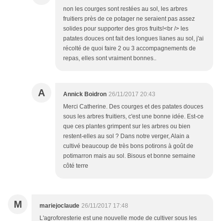
non les courges sont restées au sol, les arbres
fruitiers près de ce potager ne seraient pas assez
solides pour supporter des gros fruits!<br /> les
patates douces ont fait des longues lianes au sol, j'ai
récolté de quoi faire 2 ou 3 accompagnements de
repas, elles sont vraiment bonnes..
A
Annick Boidron
26/11/2017 20:43
Merci Catherine. Des courges et des patates douces
sous les arbres fruitiers, c'est une bonne idée. Est-ce
que ces plantes grimpent sur les arbres ou bien
restent-elles au sol ? Dans notre verger, Alain a
cultivé beaucoup de très bons potirons à goût de
potimarron mais au sol. Bisous et bonne semaine
côté terre
M
mariejoclaude
26/11/2017 17:48
L'agroforesterie est une nouvelle mode de cultiver sous les