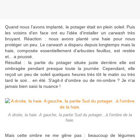
Quand nous l'avons implanté, le potager était en plein soleil. Puis
les voisins d'en face ont eu l'idée d'installer un
carwash
très
bruyant. Réaction : nous avons planté une haie pour nous
protéger un peu. Le
carwash
a disparu depuis longtemps mais la
haie, composée essentiellement d'arbustes feuillus, est restée
et... a poussé.
Résultat : la partie du potager située juste derrière elle est
ombragée pendant presque toute la journée. Cependant, elle
reçoit un peu de soleil quelques heures très tôt le matin ou très
tard le soir... en été. S'agit-il d'ombre ou de mi-ombre ? Je n'ai
jamais bien saisi la nuance !
A droite, la haie. A gauche, la partie Sud du potager...à l'ombre de la
haie.
Mais cette ombre ne me gêne pas : beaucoup de légumes