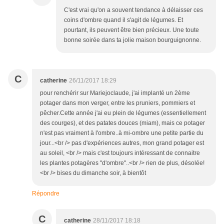
C'est vrai qu'on a souvent tendance à délaisser ces
coins d'ombre quand il s'agit de légumes. Et
pourtant, ils peuvent être bien précieux. Une toute
bonne soirée dans ta jolie maison bourguignonne.
C
catherine
26/11/2017 18:29
pour renchérir sur Mariejoclaude, j'ai implanté un 2ème
potager dans mon verger, entre les pruniers, pommiers et
pêcher.Cette année j'ai eu plein de légumes (essentiellement
des courges), et des patates douces (miam), mais ce potager
n'est pas vraiment à l'ombre..à mi-ombre une petite partie du
jour...<br /> pas d'expériences autres, mon grand potager est
au soleil, <br /> mais c'est toujours intéressant de connaitre
les plantes potagères "d'ombre"..<br /> rien de plus, désolée!
<br /> bises du dimanche soir, à bientôt
Répondre
C
catherine
28/11/2017 18:18