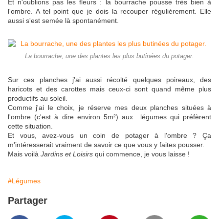
Et n'oublions pas les fleurs : la bourrache pousse très bien à
l'ombre. A tel point que je dois la recouper régulièrement. Elle
aussi s'est semée là spontanément.
La bourrache, une des plantes les plus butinées du potager.
Sur ces planches j'ai aussi récolté quelques poireaux, des
haricots et des carottes mais ceux-ci sont quand même plus
productifs au soleil.
Comme j'ai le choix, je réserve mes deux planches situées à
l'ombre (c'est à dire environ 5m²) aux légumes qui préfèrent
cette situation.
Et vous, avez-vous un coin de potager à l'ombre ? Ça
m'intéresserait vraiment de savoir ce que vous y faites pousser.
Mais voilà
Jardins et Loisirs
qui commence, je vous laisse !
#Légumes
Partager