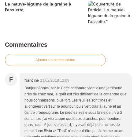
La mauve-légume de la graine à
l'assiette.
Commentaires
Ajouter un commentaire
F
francine
23/02/2018 12:08
Bonjour Annick,<br /> Cette coriandre vient d'une jardinerie
près de chez moi, le goût est très différent de la coriandre que
nous connaissons, plus fort. Les feuilles sont fines et
allongées : vert sur le pourtour, puis vert clair à jaune et au
centre : rouge/prune. Le pied est resté sous la neige il y a 2
semaines, j'ai vite coupé quelques branches pour bouturer
dans l'eau.. 2 jours plus tard, il y avait déjà des racines de
plus d'1 cm !!!<br /> "Thaï" n'est peut-être pas le terme exact,