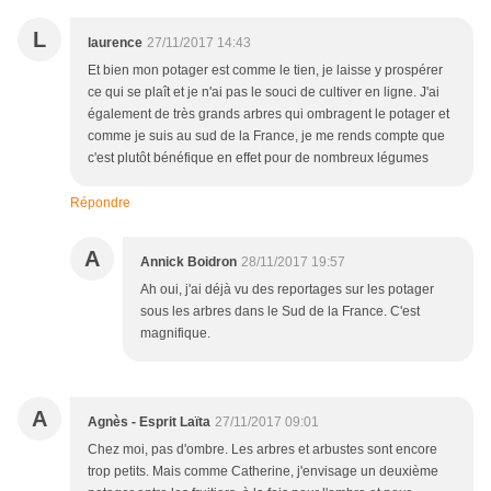
L
laurence
27/11/2017 14:43
Et bien mon potager est comme le tien, je laisse y prospérer
ce qui se plaît et je n'ai pas le souci de cultiver en ligne. J'ai
également de très grands arbres qui ombragent le potager et
comme je suis au sud de la France, je me rends compte que
c'est plutôt bénéfique en effet pour de nombreux légumes
Répondre
A
Annick Boidron
28/11/2017 19:57
Ah oui, j'ai déjà vu des reportages sur les potager
sous les arbres dans le Sud de la France. C'est
magnifique.
A
Agnès - Esprit Laïta
27/11/2017 09:01
Chez moi, pas d'ombre. Les arbres et arbustes sont encore
trop petits. Mais comme Catherine, j'envisage un deuxième