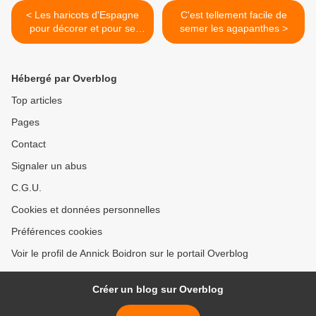
< Les haricots d'Espagne
C'est tellement facile de
pour décorer et pour se
semer les agapanthes >
régaler
Hébergé par Overblog
Top articles
Pages
Contact
Signaler un abus
C.G.U.
Cookies et données personnelles
Préférences cookies
Voir le profil de Annick Boidron sur le portail Overblog
Créer un blog sur Overblog