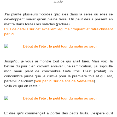
article.
J'ai planté plusieurs ficoïdes glaciales dans la serre où elles se
développent mieux qu'en pleine terre. On peut dès à présent en
mettre dans toutes les salades (j'adore).
Plus de détails sur cet excellent légume croquant et rafraichissant
par ici
.
Jusqu'ici, je vous ai montré tout ce qui allait bien. Mais voici la
bêtise du jour : en croyant enlever une ramification, j'ai zigouillé
mon beau plant de concombre
Gele tros
. C'est (c'était) un
concombre jaune que je cultive pour la première fois et qui est,
parait-il, délicieux (
voir par ici sur de site de
Semailles
).
Voilà ce qui en reste :
Et dire qu'il commençait à porter des petits fruits. J'espère qu'il