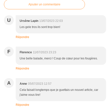
Ajouter un commentaire
U
Ursène Lapin
13/07/2023 22:03
Les gele tros ils sont trop bien!
Répondre
F
Florence
11/07/2023 23:23
Une belle balade, merci ! Coup de cœur pour les fougères.
Répondre
A
Anne
05/07/2023 12:57
Cela faisait longtemps que je guettais un nouvel article, car
j'aime vous lire!
Répondre