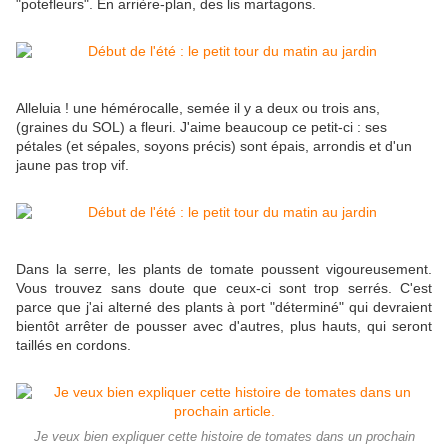
"potefleurs". En arrière-plan, des lis martagons.
Alleluia ! une hémérocalle, semée il y a deux ou trois ans,
(graines du SOL) a fleuri. J'aime beaucoup ce petit-ci : ses
pétales (et sépales, soyons précis) sont épais, arrondis et d'un
jaune pas trop vif.
Dans la serre, les plants de tomate poussent vigoureusement.
Vous trouvez sans doute que ceux-ci sont trop serrés. C'est
parce que j'ai alterné des plants à port "déterminé" qui devraient
bientôt arrêter de pousser avec d'autres, plus hauts, qui seront
taillés en cordons.
Je veux bien expliquer cette histoire de tomates dans un prochain