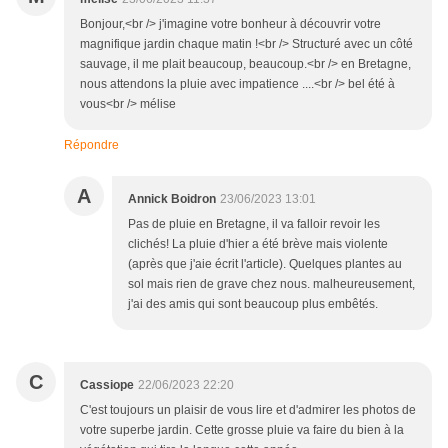
Bonjour,<br /> j'imagine votre bonheur à découvrir votre
magnifique jardin chaque matin !<br /> Structuré avec un côté
sauvage, il me plait beaucoup, beaucoup.<br /> en Bretagne,
nous attendons la pluie avec impatience ....<br /> bel été à
vous<br /> mélise
Répondre
A
Annick Boidron
23/06/2023 13:01
Pas de pluie en Bretagne, il va falloir revoir les
clichés! La pluie d'hier a été brève mais violente
(après que j'aie écrit l'article). Quelques plantes au
sol mais rien de grave chez nous. malheureusement,
j'ai des amis qui sont beaucoup plus embêtés.
C
Cassiope
22/06/2023 22:20
C'est toujours un plaisir de vous lire et d'admirer les photos de
votre superbe jardin. Cette grosse pluie va faire du bien à la