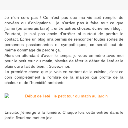
Je n'en sors pas ! Ce n'est pas que ma vie soit remplie de
corvées ou d'obligations... je n'arrive pas à faire tout ce que
j'aime (ou aimerais faire)... entre autres choses, écrire mon blog.
Pourtant, je n'ai pas envie d'arrêter ni surtout de perdre le
contact. Écrire un blog m'a permis de rencontrer toutes sortes de
personnes passionnantes et sympathiques, ce serait tout de
même dommage de perdre ça.
Alors en attendant d'avoir le temps, je vous emmène avec moi
pour le petit tour du matin, histoire de fêter le début de l'été et la
pluie qui a fait du bien... Su
ivez-moi.
La première chose que je vois en sortant de la cuisine, c'est ce
coin complètement à l'ombre de la maison qui profite de la
chaleur et de l'humidité ambiante.
Ensuite, j'émerge à la lumière. Chaque fois cette entrée dans le
jardin fleuri me met en joie.