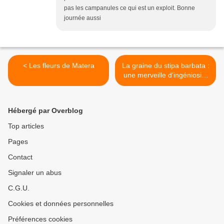
pas les campanules ce qui est un exploit. Bonne
journée aussi
< Les fleurs de Matera
La graine du stipa barbata :
une merveille d'ingéniosité
>
Hébergé par Overblog
Top articles
Pages
Contact
Signaler un abus
C.G.U.
Cookies et données personnelles
Préférences cookies