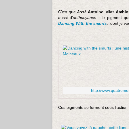
C'est que
José Antoine
, alias
Ambior
aussi d'
anthocyanes
: le pigment que
Dancing With the smurfs
, dont je vo
http://www.quatremoi
Ces pigments se forment sous l'action 