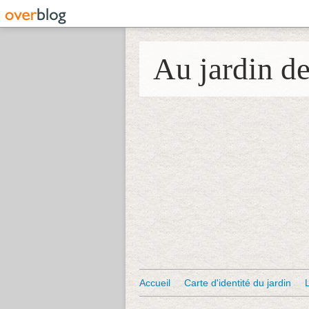
Au jardin d
Accueil
Carte d'identité du jardin