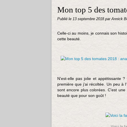
Mon top 5 des tomat
Publié le
13 septembre 2018
par Annick B
Celle-ci au moins, je connais son histo
cette beauté.
N'est-elle pas jolie et appétissante ?
première que j'ai récoltée. Un peu à l
sont encore plus colorées. C'est une
beauté que pour son goût !
Voici la f