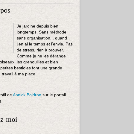
opos
Je jardine depuis bien
longtemps. Sans méthode,
sans organisation... quand
j'en ai le temps et l'envie. Pas
de stress, rien à prouver.
Comme je ne les dérange
 oiseaux, les grenouilles et bien
 petites bestioles font une grande
u travail à ma place.
rofil de
Annick Boidron
sur le portail
g
ez-moi