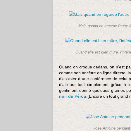
Mais quand on regarde l'autre fa
Quand elle est bien mûre, l'inté
Quand on croque dedans, on n'est pas d
comme son ancêtre en ligne directe, l
d'assister à une conférence de celui 
d'ailleurs tout simplement grâce à
gentiment donné quelques graines po
noir du Pérou
.(Encore un tout grand 
José Antoine pendant 