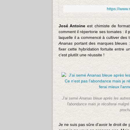
https://www.
José Antoine
est chimiste de formati
comment il répertorie ses tomates : il
laquelle il a commencé à cultiver des 
Ananas
portant des marques bleues : il
fixer cette hybridation fortuite entre 
c'est plutôt une réussite !
J'ai semé Ananas bleue après les autres
l'abondance mais je récolterai malgré 
procha
Je ne suis pas sûre d'avoir le droit de 