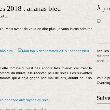
es 2018 : ananas bleu
À pr
oidron
ire. Mais avant de vous en dire plus, je vous laisse admirer
pas, les
d'autres
partie d
 Cette tomate-ci n'est pas encore très "bleue" car c'est la
'ombre du muret, elle recevait peu de soleil. Les suivantes
 tomate qui a déjà gagné pas mal de prix, autant pour sa
Voir le p
Overblo
Suiv
ace opposée aux rayons du soleil