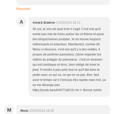
Répondre
A
Annick Boidron
23/03/2018 18:13
Ah oui, je vois de quel livre il s'agit. C'est vrai qu'il
existe pas mal de livres autour de ce thème et aussi
des blogs/chaines youtube. Je les trouve toujours
intéressants et astucieux. Maintenant, comme dit
Manu ci-dessous, c'est vrai qu'il y a des redites. A
propos de jardinier paresseux, j'aime regarder les
vidéos du potager du paresseux : c'est un alsacien
qui est cardiaque et donc, bien obligé de lever le
pied. Il montre à peu près tout ce qu'il fait dans le
jardin avec ce qui va, ce qui ne va pas. Bon, faut
avoir le temps car il n'est pas très rapide mais moi, ça
ne me dérange pas.
https://youtu.be/uK4NT7q9V2c<br /> Bonne soirée
M
Manu
22/03/2018 18:28