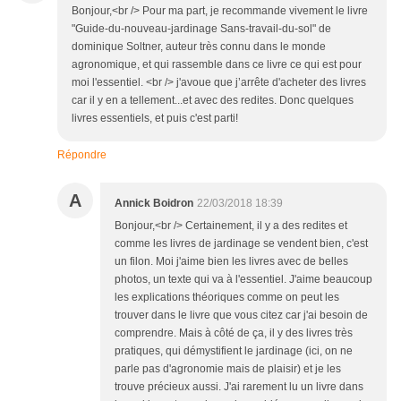
Bonjour,<br /> Pour ma part, je recommande vivement le livre
"Guide-du-nouveau-jardinage Sans-travail-du-sol" de
dominique Soltner, auteur très connu dans le monde
agronomique, et qui rassemble dans ce livre ce qui est pour
moi l'essentiel. <br /> j'avoue que j’arrête d'acheter des livres
car il y en a tellement...et avec des redites. Donc quelques
livres essentiels, et puis c'est parti!
Répondre
A
Annick Boidron
22/03/2018 18:39
Bonjour,<br /> Certainement, il y a des redites et
comme les livres de jardinage se vendent bien, c'est
un filon. Moi j'aime bien les livres avec de belles
photos, un texte qui va à l'essentiel. J'aime beaucoup
les explications théoriques comme on peut les
trouver dans le livre que vous citez car j'ai besoin de
comprendre. Mais à côté de ça, il y des livres très
pratiques, qui démystifient le jardinage (ici, on ne
parle pas d'agronomie mais de plaisir) et je les
trouve précieux aussi. J'ai rarement lu un livre dans