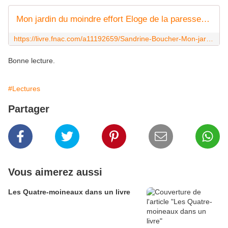
Mon jardin du moindre effort Eloge de la paresse productive - broché - Sandrine Boucher, Alban Delacour - Achat Livre - Achat & prix | fnac
https://livre.fnac.com/a11192659/Sandrine-Boucher-Mon-jardin-du-moindre-effort
Bonne lecture.
#Lectures
Partager
Vous aimerez aussi
Les Quatre-moineaux dans un livre