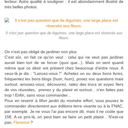
lecteur. Autre qualité à souligner : il est abondamment illustré de
très belles photos.
Il n'est pas question que de légumes, une large place est réservée aux
fleurs.
On n'est pas obligé de jardiner non plus
C'est sûr, on fait ce qu'on veut : celui qui ne veut pas jardiner
aurait bien tort de se forcer (quoi que...). Mais on sent quand
même que ce désir est présent chez beaucoup d'entre nous. A
ceux-là je dis : "Lancez-vous !". Achetez un ou deux bons livres,
fréquentez les bons blogs (hum, hum), posez vos questions mais
surtout, amusez-vous, découvrez, ratez des trucs et soyez fiers
de vos réussites, prenez y du plaisir et surtout... n'en faites pas
trop ! Enfin, sans vous commander...
Pour en revenir à
Mon jardin du moindre effort
, vous pouvez le
commander directement aux éditions terre vivante ou à la FNAC,
par exemple. Je ne vous l'ai pas encore dit, mais il ne coûte que
15€. A ce prix-là, on peut bien se faire un petit plaisir... N'est-ce
pas,
Florence
?