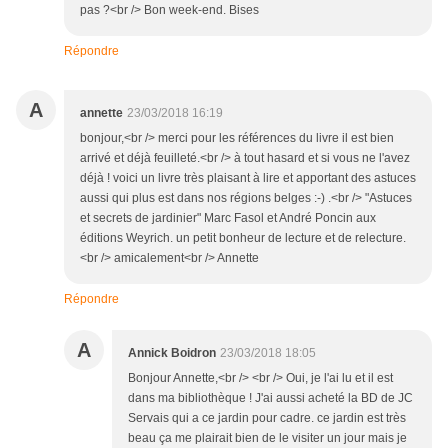
pas ?<br /> Bon week-end. Bises
Répondre
A
annette
23/03/2018 16:19
bonjour,<br /> merci pour les références du livre il est bien
arrivé et déjà feuilleté.<br /> à tout hasard et si vous ne l'avez
déjà ! voici un livre très plaisant à lire et apportant des astuces
aussi qui plus est dans nos régions belges :-) .<br /> "Astuces
et secrets de jardinier" Marc Fasol et André Poncin aux
éditions Weyrich. un petit bonheur de lecture et de relecture.
<br /> amicalement<br /> Annette
Répondre
A
Annick Boidron
23/03/2018 18:05
Bonjour Annette,<br /> <br /> Oui, je l'ai lu et il est
dans ma bibliothèque ! J'ai aussi acheté la BD de JC
Servais qui a ce jardin pour cadre. ce jardin est très
beau ça me plairait bien de le visiter un jour mais je