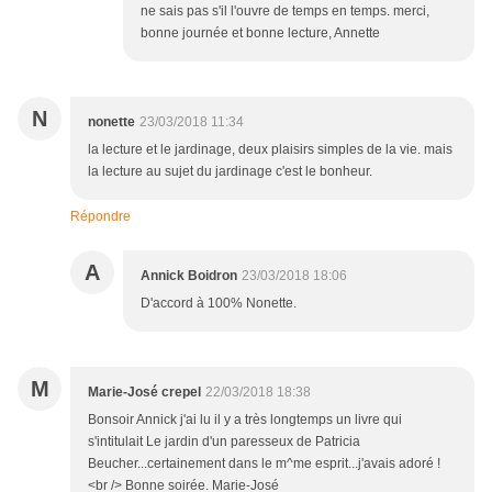
ne sais pas s'il l'ouvre de temps en temps. merci,
bonne journée et bonne lecture, Annette
N
nonette
23/03/2018 11:34
la lecture et le jardinage, deux plaisirs simples de la vie. mais
la lecture au sujet du jardinage c'est le bonheur.
Répondre
A
Annick Boidron
23/03/2018 18:06
D'accord à 100% Nonette.
M
Marie-José crepel
22/03/2018 18:38
Bonsoir Annick j'ai lu il y a très longtemps un livre qui
s'intitulait Le jardin d'un paresseux de Patricia
Beucher...certainement dans le m^me esprit...j'avais adoré !
<br /> Bonne soirée. Marie-José