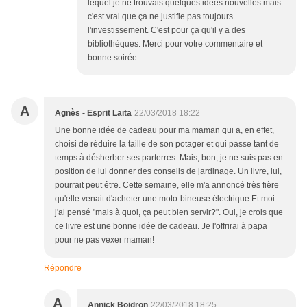
lequel je ne trouvais quelques idées nouvelles mais
c'est vrai que ça ne justifie pas toujours
l'investissement. C'est pour ça qu'il y a des
bibliothèques. Merci pour votre commentaire et
bonne soirée
A
Agnès - Esprit Laïta
22/03/2018 18:22
Une bonne idée de cadeau pour ma maman qui a, en effet,
choisi de réduire la taille de son potager et qui passe tant de
temps à désherber ses parterres. Mais, bon, je ne suis pas en
position de lui donner des conseils de jardinage. Un livre, lui,
pourrait peut être. Cette semaine, elle m'a annoncé très fière
qu'elle venait d'acheter une moto-bineuse électrique.Et moi
j'ai pensé "mais à quoi, ça peut bien servir?". Oui, je crois que
ce livre est une bonne idée de cadeau. Je l'offrirai à papa
pour ne pas vexer maman!
Répondre
A
Annick Boidron
22/03/2018 18:25