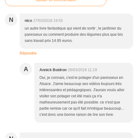
Ajouter un commentaire
N
nico
27/03/2018 19:55
un autre livre fantastique qui vient de sortir ; le jardinier du
paresseux ou comment produire des légumes plus que bio
sans travail prix 14.95 euros.
Répondre
A
Annick Boidron
28/03/2018 11:19
Oui, je connais, c'est le potager d'un paresseux en
Alsace. J'aime beaucoup ses vidéos toujours très
intéressantes et pédagogiques. J'aurais voulu aller
visiter son potager cet été mais ça n'a
malheureusement pas été possible. ce n'est que
partie remise car ce qu'il fait m'intrigue beaucoup...
c'est donc une bonne raison de lire son livre.