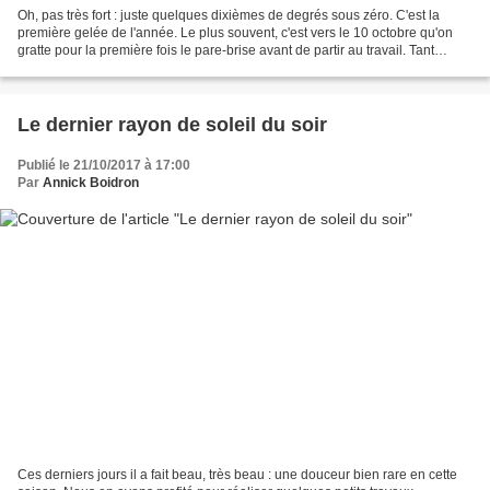
Oh, pas très fort : juste quelques dixièmes de degrés sous zéro. C'est la
première gelée de l'année. Le plus souvent, c'est vers le 10 octobre qu'on
gratte pour la première fois le pare-brise avant de partir au travail. Tant
mieux : les légumes gélifs...
Le dernier rayon de soleil du soir
Publié le 21/10/2017 à 17:00
Par
Annick Boidron
Ces derniers jours il a fait beau, très beau : une douceur bien rare en cette