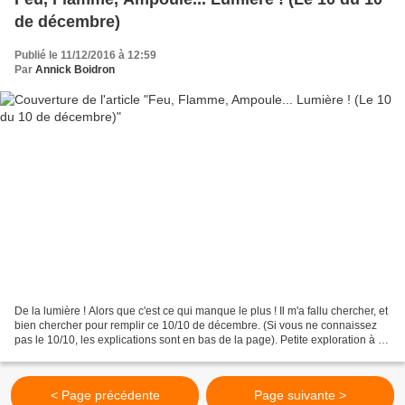
de décembre)
Publié le 11/12/2016 à 12:59
Par
Annick Boidron
De la lumière ! Alors que c'est ce qui manque le plus ! Il m'a fallu chercher, et
bien chercher pour remplir ce 10/10 de décembre. (Si vous ne connaissez
pas le 10/10, les explications sont en bas de la page). Petite exploration à la
recherche de lumière... En...
< Page précédente
Page suivante >