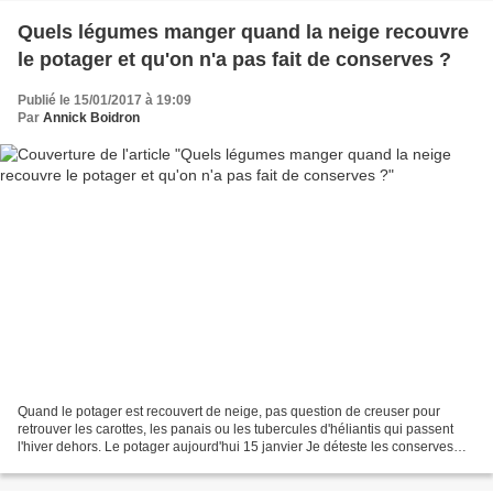
Quels légumes manger quand la neige recouvre
le potager et qu'on n'a pas fait de conserves ?
Publié le 15/01/2017 à 19:09
Par
Annick Boidron
Quand le potager est recouvert de neige, pas question de creuser pour
retrouver les carottes, les panais ou les tubercules d'héliantis qui passent
l'hiver dehors. Le potager aujourd'hui 15 janvier Je déteste les conserves
Qu'ils soient en bocaux ou congelés,...