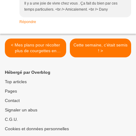
Il y a une joie de vivre chez vous . Ça fait du bien par ces
temps particuliers. <br /> Amicalement. <br /> Dany
Répondre
< Mes plans pour récolter
Cette semaine, c'était semis
plus de courgettes en
! >
occupant moins de place
Hébergé par Overblog
Top articles
Pages
Contact
Signaler un abus
C.G.U.
Cookies et données personnelles