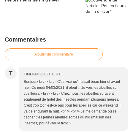
Petites fleurs de fin d'hiver
Commentaires
Ajouter un commentaire
T
Tien
04/03/2021 16:41
Bonjour,<br /> <br /> C'est vrai qu'il faisait beau hier et avant-
hier. Ce jeudi 04/03/2021, il pleut ... Je vois les abeilles sur
vos fleurs. <br /> <br /> Chez nous, les abeilles sortaient
également de hotel des insectes pendant plusieurs heures.
C'est trop tot n'est-ce pas pour les abeilles car ce weekend il
va geler durant la nuit. <br /> <br /> Je me demande où se
cachent les jeunes abeilles sorties du nid (maison des
insectes) pour éviter le froid ?