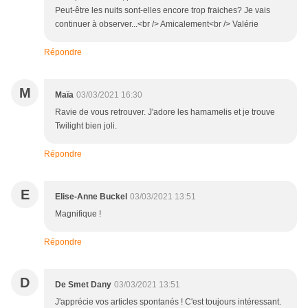
Peut-être les nuits sont-elles encore trop fraiches? Je vais
continuer à observer...<br /> Amicalement<br /> Valérie
Répondre
M
Maïa
03/03/2021 16:30
Ravie de vous retrouver. J'adore les hamamelis et je trouve
Twilight bien joli.
Répondre
E
Elise-Anne Buckel
03/03/2021 13:51
Magnifique !
Répondre
D
De Smet Dany
03/03/2021 13:51
J'apprécie vos articles spontanés ! C'est toujours intéressant.