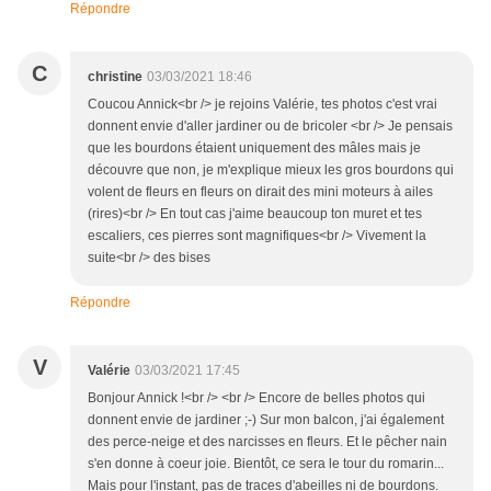
Répondre
C
christine
03/03/2021 18:46
Coucou Annick<br /> je rejoins Valérie, tes photos c'est vrai
donnent envie d'aller jardiner ou de bricoler <br /> Je pensais
que les bourdons étaient uniquement des mâles mais je
découvre que non, je m'explique mieux les gros bourdons qui
volent de fleurs en fleurs on dirait des mini moteurs à ailes
(rires)<br /> En tout cas j'aime beaucoup ton muret et tes
escaliers, ces pierres sont magnifiques<br /> Vivement la
suite<br /> des bises
Répondre
V
Valérie
03/03/2021 17:45
Bonjour Annick !<br /> <br /> Encore de belles photos qui
donnent envie de jardiner ;-) Sur mon balcon, j'ai également
des perce-neige et des narcisses en fleurs. Et le pêcher nain
s'en donne à coeur joie. Bientôt, ce sera le tour du romarin...
Mais pour l'instant, pas de traces d'abeilles ni de bourdons.