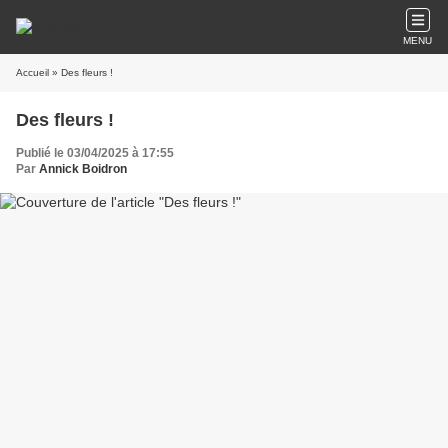
MENU
Accueil
» Des fleurs !
Des fleurs !
Publié le 03/04/2025 à 17:55
Par
Annick Boidron