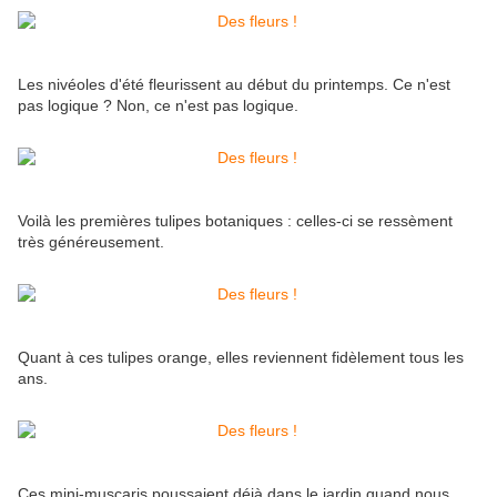
Les nivéoles d'été fleurissent au début du printemps. Ce n'est
pas logique ? Non, ce n'est pas logique.
Voilà les premières tulipes botaniques : celles-ci se ressèment
très généreusement.
Quant à ces tulipes orange, elles reviennent fidèlement tous les
ans.
Ces mini-muscaris poussaient déjà dans le jardin quand nous