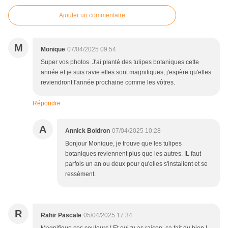
Ajouter un commentaire
M
Monique
07/04/2025 09:54
Super vos photos. J'ai planté des tulipes botaniques cette
année et je suis ravie elles sont magnifiques, j'espère qu'elles
reviendront l'année prochaine comme les vôtres.
Répondre
A
Annick Boidron
07/04/2025 10:28
Bonjour Monique, je trouve que les tulipes
botaniques reviennent plus que les autres. IL faut
parfois un an ou deux pour qu'elles s'installent et se
ressèment.
R
Rahir Pascale
05/04/2025 17:34