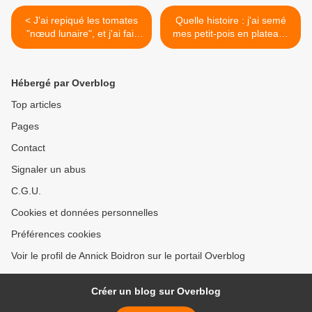
< J'ai repiqué les tomates
Quelle histoire : j'ai semé
"nœud lunaire", et j'ai fait
mes petit-pois en plateaux
une bêtise
alvéolés >
Hébergé par Overblog
Top articles
Pages
Contact
Signaler un abus
C.G.U.
Cookies et données personnelles
Préférences cookies
Voir le profil de Annick Boidron sur le portail Overblog
Créer un blog sur Overblog