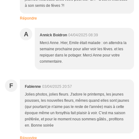
à son semis de fèves ?!
Répondre
A
Annick Boidron
04/04/2025 08:39
Merci Anne. Hier, Emile était malade : on attendra la
semaine prochaine pour aller voir les fèves. et les
repiquer dans le potager. Merci Anne pour votre
commentaire.
F
Fabienne
03/04/2025 20:57
Jolies photos, jolies fleurs. J'adore le printemps, les jeunes
pousses, les nouvelles fleurs, mêmes quand elles sont jaunes
(qur pourtant je n'aime pas le reste de l'année) mais à cette
époque même un forsythia fait plaisir à voir. C'est ma saison
préférée, et pour le moment nous sommes gâtés., profitons
en. Bonne soirée
Répondre