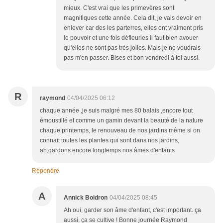
mieux. C'est vrai que les primevères sont
magnifiques cette année. Cela dit, je vais devoir en
enlever car des les parterres, elles ont vraiment pris
le pouvoir et une fois défleuries il faut bien avouer
qu'elles ne sont pas très jolies. Mais je ne voudrais
pas m'en passer. Bises et bon vendredi à toi aussi.
R
raymond
04/04/2025 06:12
chaque année ,je suis malgré mes 80 balais ,encore tout
émoustillé et comme un gamin devant la beauté de la nature
chaque printemps, le renouveau de nos jardins même si on
connait toutes les plantes qui sont dans nos jardins,
ah,gardons encore longtemps nos âmes d'enfants
Répondre
A
Annick Boidron
04/04/2025 08:45
Ah oui, garder son âme d'enfant, c'est important. ça
aussi, ça se cultive ! Bonne journée Raymond