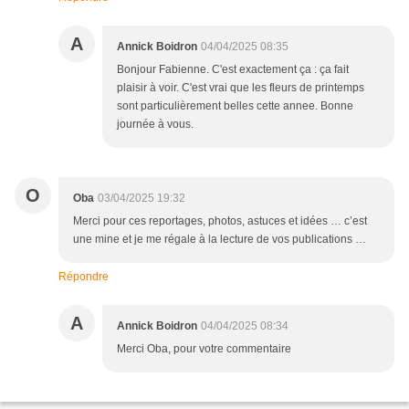
A
Annick Boidron
04/04/2025 08:35
Bonjour Fabienne. C'est exactement ça : ça fait
plaisir à voir. C'est vrai que les fleurs de printemps
sont particulièrement belles cette annee. Bonne
journée à vous.
O
Oba
03/04/2025 19:32
Merci pour ces reportages, photos, astuces et idées … c’est
une mine et je me régale à la lecture de vos publications …
Répondre
A
Annick Boidron
04/04/2025 08:34
Merci Oba, pour votre commentaire