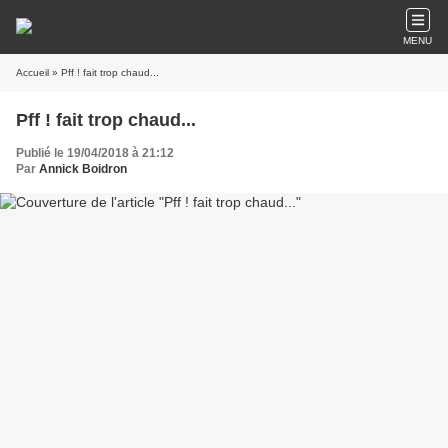
MENU
Accueil
» Pff ! fait trop chaud...
Pff ! fait trop chaud...
Publié le 19/04/2018 à 21:12
Par
Annick Boidron