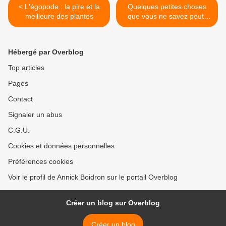
< L'égopode : la pire et la
Quelques petites choses
meilleure des plantes
que vous ne savez peut-
être pas sur le pissenlit >
Hébergé par Overblog
Top articles
Pages
Contact
Signaler un abus
C.G.U.
Cookies et données personnelles
Préférences cookies
Voir le profil de Annick Boidron sur le portail Overblog
Créer un blog sur Overblog
Créer un blog