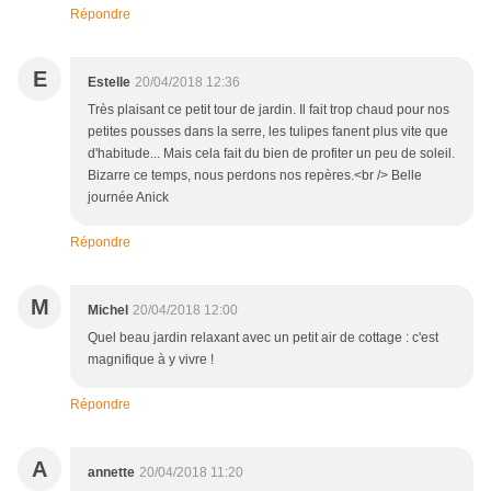
Répondre
E
Estelle
20/04/2018 12:36
Très plaisant ce petit tour de jardin. Il fait trop chaud pour nos
petites pousses dans la serre, les tulipes fanent plus vite que
d'habitude... Mais cela fait du bien de profiter un peu de soleil.
Bizarre ce temps, nous perdons nos repères.<br /> Belle
journée Anick
Répondre
M
Michel
20/04/2018 12:00
Quel beau jardin relaxant avec un petit air de cottage : c'est
magnifique à y vivre !
Répondre
A
annette
20/04/2018 11:20