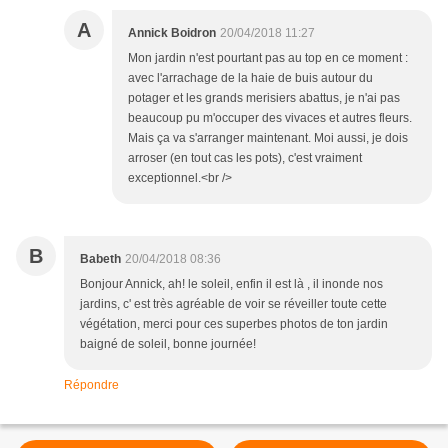
A
Annick Boidron
20/04/2018 11:27
Mon jardin n'est pourtant pas au top en ce moment :
avec l'arrachage de la haie de buis autour du
potager et les grands merisiers abattus, je n'ai pas
beaucoup pu m'occuper des vivaces et autres fleurs.
Mais ça va s'arranger maintenant. Moi aussi, je dois
arroser (en tout cas les pots), c'est vraiment
exceptionnel.<br />
B
Babeth
20/04/2018 08:36
Bonjour Annick, ah! le soleil, enfin il est là , il inonde nos
jardins, c' est très agréable de voir se réveiller toute cette
végétation, merci pour ces superbes photos de ton jardin
baigné de soleil, bonne journée!
Répondre