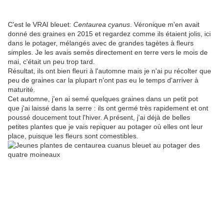
C'est le VRAI bleuet:
Centaurea cyanus
. Véronique m'en avait
donné des graines en 2015 et regardez comme ils étaient jolis, ici
dans le potager, mélangés avec de grandes tagètes à fleurs
simples. Je les avais semés directement en terre vers le mois de
mai, c'était un peu trop tard.
Résultat, ils ont bien fleuri à l'automne mais je n'ai pu récolter que
peu de graines car la plupart n'ont pas eu le temps d'arriver à
maturité.
Cet automne, j'en ai semé quelques graines dans un petit pot
que j'ai laissé dans la serre : ils ont germé très rapidement et ont
poussé doucement tout l'hiver. A présent, j'ai déjà de belles
petites plantes que je vais repiquer au potager où elles ont leur
place, puisque les fleurs sont comestibles.