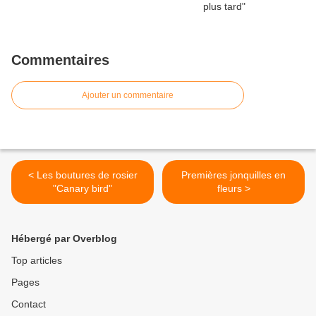
Commentaires
Ajouter un commentaire
< Les boutures de rosier
Premières jonquilles en
"Canary bird"
fleurs >
Hébergé par Overblog
Top articles
Pages
Contact