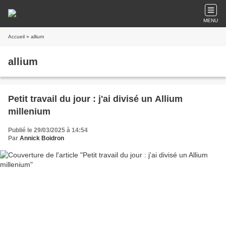
MENU
Accueil
» allium
allium
Petit travail du jour : j'ai divisé un Allium
millenium
Publié le 29/03/2025 à 14:54
Par
Annick Boidron