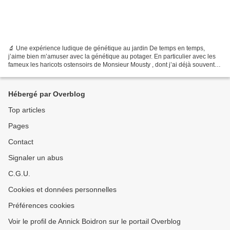
🔬 Une expérience ludique de génétique au jardin De temps en temps,
j’aime bien m’amuser avec la génétique au potager. En particulier avec les
fameux les haricots ostensoirs de Monsieur Mousty , dont j’ai déjà souvent
parlé. Ce sont ces haricots-ci : vous...
Hébergé par Overblog
Top articles
Pages
Contact
Signaler un abus
C.G.U.
Cookies et données personnelles
Préférences cookies
Voir le profil de Annick Boidron sur le portail Overblog