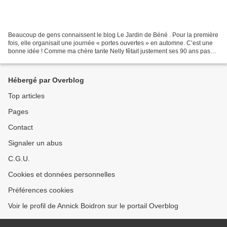
Beaucoup de gens connaissent le blog Le Jardin de Béné . Pour la première
fois, elle organisait une journée « portes ouvertes » en automne. C’est une
bonne idée ! Comme ma chère tante Nelly fêtait justement ses 90 ans pas
très loin, j’ai sauté sur l’occasion...
Hébergé par Overblog
Top articles
Pages
Contact
Signaler un abus
C.G.U.
Cookies et données personnelles
Préférences cookies
Voir le profil de Annick Boidron sur le portail Overblog