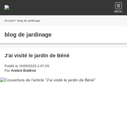
MENU
Accueil
» blog de jardinage
blog de jardinage
J'ai visité le jardin de Béné
Publié le 10/09/2025 à 07:05
Par
Annick Boidron