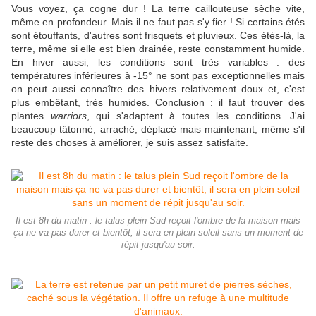
Vous voyez, ça cogne dur ! La terre caillouteuse sèche vite,
même en profondeur. Mais il ne faut pas s'y fier ! Si certains étés
sont étouffants, d'autres sont frisquets et pluvieux. Ces étés-là, la
terre, même si elle est bien drainée, reste constamment humide.
En hiver aussi, les conditions sont très variables : des
températures inférieures à -15° ne sont pas exceptionnelles mais
on peut aussi connaître des hivers relativement doux et, c'est
plus embêtant, très humides. Conclusion : il faut trouver des
plantes
warriors
, qui s'adaptent à toutes les conditions. J'ai
beaucoup tâtonné, arraché, déplacé mais maintenant, même s'il
reste des choses à améliorer, je suis assez satisfaite.
Il est 8h du matin : le talus plein Sud reçoit l'ombre de la maison mais
ça ne va pas durer et bientôt, il sera en plein soleil sans un moment de
répit jusqu'au soir.