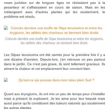
roses juchées sur de longues tiges ne résistaient pas à la
pesanteur et s'affaissaient en cours de saison. Mais en les
mélangeant avec d'autres plantes qui les soutiennent, le
problème est résolu.
Coincés derrière une touffe de Stipa tenuissima et entre les érygiums,
les œillets des chartreux se tiennent bien droits.
Les
Stipas tenuissima
ont été semés pour la première fois il y a
une dizaine d'années. Depuis-lors, j'en retrouve un peu partout
dans le jardin. Ce n'est pas grave, ils sont tellement gracieux. Ils
aiment la chaleur et cet emplacement leur convient bien.
Quant aux éryngiums, ils ont mis un peu de temps pour s'installer
mais à présent ils explosent. Je les aime pour leur beauté mais
aussi parce qu'ils constituent des tuteurs naturels qui soutiennent
les autres plantes.