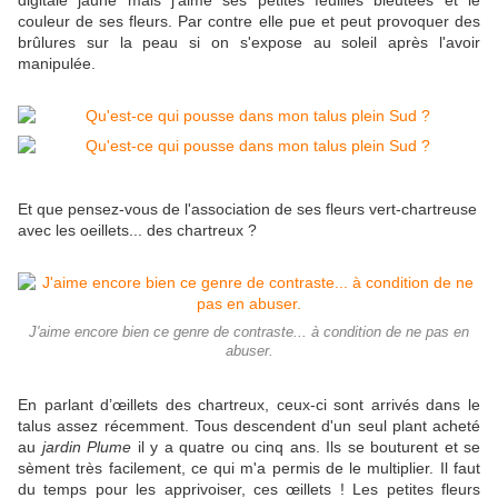
digitale jaune mais j'aime ses petites feuilles bleutées et le
couleur de ses fleurs. Par contre elle pue et peut provoquer des
brûlures sur la peau si on s'expose au soleil après l'avoir
manipulée.
Et que pensez-vous de l'association de ses fleurs vert-chartreuse
avec les oeillets... des chartreux ?
J'aime encore bien ce genre de contraste... à condition de ne pas en
abuser.
En parlant d’œillets des chartreux, ceux-ci sont arrivés dans le
talus assez récemment. Tous descendent d'un seul plant acheté
au
jardin Plume
il y a quatre ou cinq ans. Ils se bouturent et se
sèment très facilement, ce qui m'a permis de le multiplier. Il faut
du temps pour les apprivoiser, ces œillets ! Les petites fleurs