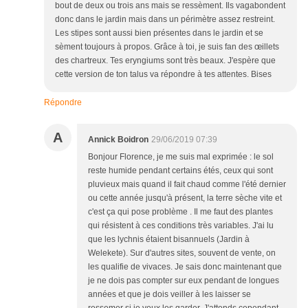
bout de deux ou trois ans mais se ressèment. Ils vagabondent
donc dans le jardin mais dans un périmètre assez restreint.
Les stipes sont aussi bien présentes dans le jardin et se
sèment toujours à propos. Grâce à toi, je suis fan des œillets
des chartreux. Tes eryngiums sont très beaux. J'espère que
cette version de ton talus va répondre à tes attentes. Bises
Répondre
A
Annick Boidron
29/06/2019 07:39
Bonjour Florence, je me suis mal exprimée : le sol
reste humide pendant certains étés, ceux qui sont
pluvieux mais quand il fait chaud comme l'été dernier
ou cette année jusqu'à présent, la terre sèche vite et
c'est ça qui pose problème . Il me faut des plantes
qui résistent à ces conditions très variables. J'ai lu
que les lychnis étaient bisannuels (Jardin à
Welekete). Sur d'autres sites, souvent de vente, on
les qualifie de vivaces. Je sais donc maintenant que
je ne dois pas compter sur eux pendant de longues
années et que je dois veiller à les laisser se