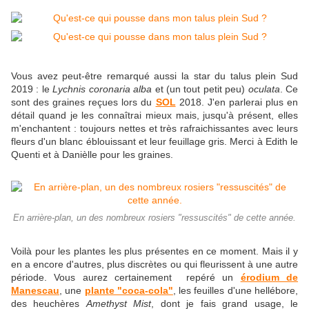
Vous avez peut-être remarqué aussi la star du talus plein Sud
2019 : le
Lychnis coronaria alba
et (un tout petit peu)
oculata
. Ce
sont des graines reçues lors du
SOL
2018. J'en parlerai plus en
détail quand je les connaîtrai mieux mais, jusqu'à présent, elles
m'enchantent : toujours nettes et très rafraichissantes avec leurs
fleurs d'un blanc éblouissant et leur feuillage gris. Merci à Edith le
Quenti et à Danièlle pour les graines.
En arrière-plan, un des nombreux rosiers "ressuscités" de cette année.
Voilà pour les plantes les plus présentes en ce moment. Mais il y
en a encore d'autres, plus discrètes ou qui fleurissent à une autre
période. Vous aurez certainement repéré un
érodium de
Manescau
, une
plante "coca-cola"
, les feuilles d'une hellébore,
des heuchères
Amethyst Mist
, dont je fais grand usage, le