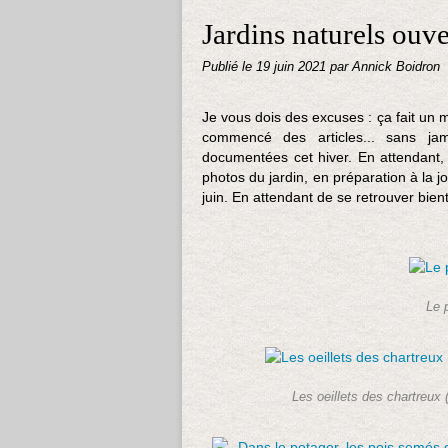
Jardins naturels ouver
Publié le
19 juin 2021
par Annick Boidron
Je vous dois des excuses : ça fait un mo
commencé des articles... sans jama
documentées cet hiver. En attendant,
photos du jardin, en préparation à la jo
juin. En attendant de se retrouver bien
Le p
Les oeillets des chartreux (