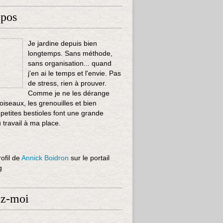
opos
Je jardine depuis bien
longtemps. Sans méthode,
sans organisation... quand
j'en ai le temps et l'envie. Pas
de stress, rien à prouver.
Comme je ne les dérange
 oiseaux, les grenouilles et bien
 petites bestioles font une grande
u travail à ma place.
rofil de
Annick Boidron
sur le portail
g
ez-moi