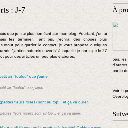
ts : J-7
À pr
is que je n'ai plus rien écrit sur mon blog. Pourtant, j'en ai
is les terminer. Tant pis, j'écrirai des choses plus
 surtout pour garder le contact, je vous propose quelques
urnée "jardins naturels ouverts" à laquelle je participe le 27
tôt pour des articles un peu plus élaborés.
pas, les
d'autres
partie d
etit air "foufou" que j'aime
Voir le p
Overblo
Suiv
petites fleurs roses) sont au top... et ça va durer.