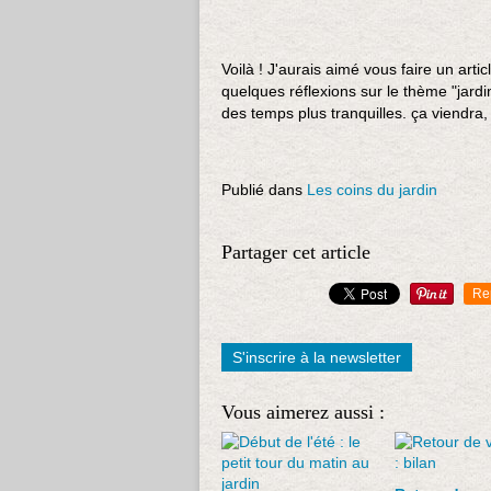
Voilà ! J'aurais aimé vous faire un arti
quelques réflexions sur le thème "jardin
des temps plus tranquilles. ça viendra, 
Publié dans
Les coins du jardin
Partager cet article
Re
S'inscrire à la newsletter
Vous aimerez aussi :