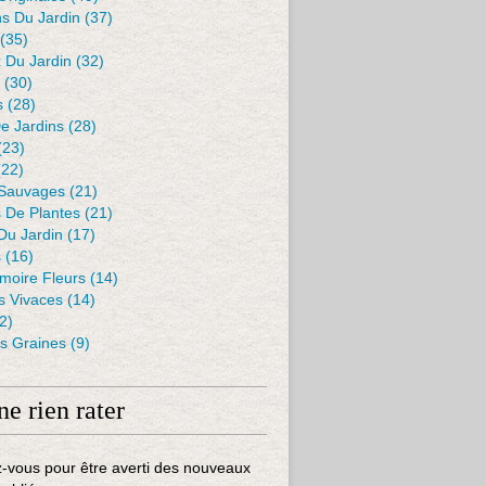
s Du Jardin
(37)
(35)
 Du Jardin
(32)
(30)
s
(28)
De Jardins
(28)
(23)
22)
 Sauvages
(21)
s De Plantes
(21)
Du Jardin
(17)
s
(16)
moire Fleurs
(14)
 Vivaces
(14)
2)
es Graines
(9)
ne rien rater
-vous pour être averti des nouveaux