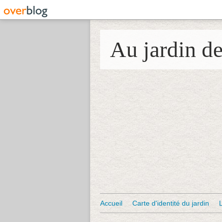
Au jardin d
Accueil
Carte d'identité du jardin