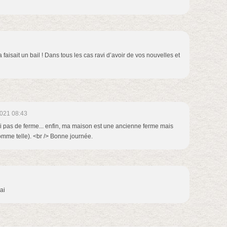
 faisait un bail ! Dans tous les cas ravi d’avoir de vos nouvelles et
021 08:43
ai pas de ferme... enfin, ma maison est une ancienne ferme mais
omme telle). <br /> Bonne journée.
ai