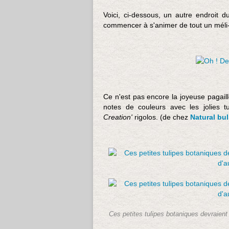
Voici, ci-dessous, un autre endroit d
commencer à s'animer de tout un méli-m
Ce n'est pas encore la joyeuse pagail
notes de couleurs avec les jolies tu
Creation'
rigolos. (de chez
Natural bu
Ces petites tulipes botaniques devraient 