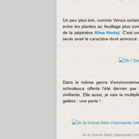
Un peu plus loin, comme Vénus sortant 
entre les plantes au feuillage plus somb
de la pépinière
Alma Horta
). C'est u
seule avait le caractère doré annoncé : 
Dans le même genre d'environnement,
ochroleuca
offerte l'été dernier pa
vivifiante. Elle aussi, je vais la multip
gelées : une perle !
Je la trouve bien charmante cet