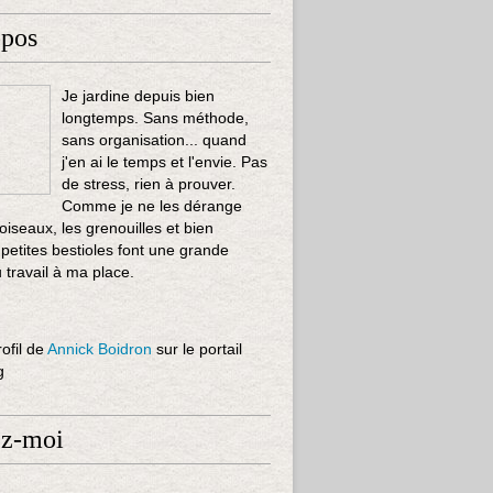
opos
Je jardine depuis bien
longtemps. Sans méthode,
sans organisation... quand
j'en ai le temps et l'envie. Pas
de stress, rien à prouver.
Comme je ne les dérange
 oiseaux, les grenouilles et bien
 petites bestioles font une grande
u travail à ma place.
rofil de
Annick Boidron
sur le portail
g
ez-moi