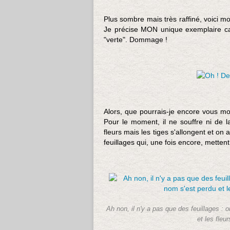
Plus sombre mais très raffiné, voici 
Je précise MON unique exemplaire ca
"verte". Dommage !
Alors, que pourrais-je encore vous mon
Pour le moment, il ne souffre ni de 
fleurs mais les tiges s'allongent et on
feuillages qui, une fois encore, mette
Ah non, il n'y a pas que des feuillages : o
et les fleu