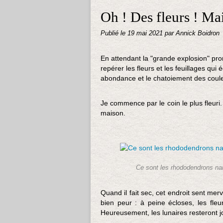
Oh ! Des fleurs ! Ma
Publié le
19 mai 2021
par Annick Boidron
En attendant la "grande explosion" prom
repérer les fleurs et les feuillages qui 
abondance et le chatoiement des couleu
Je commence par le coin le plus fleuri
maison.
Ce sont les rhododendrons nain
Quand il fait sec, cet endroit sent me
bien peur : à peine écloses, les fle
Heureusement, les lunaires resteront j