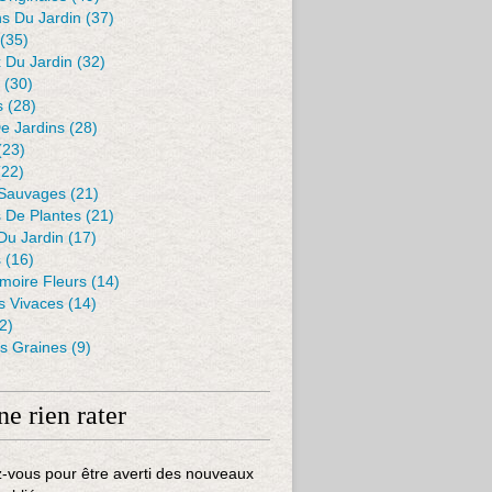
s Du Jardin
(37)
(35)
 Du Jardin
(32)
(30)
s
(28)
De Jardins
(28)
(23)
22)
 Sauvages
(21)
s De Plantes
(21)
Du Jardin
(17)
s
(16)
moire Fleurs
(14)
 Vivaces
(14)
2)
es Graines
(9)
ne rien rater
-vous pour être averti des nouveaux