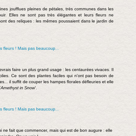
ines joufflues pleines de pétales, très communes dans les
ir. Elles ne sont pas très élégantes et leurs fleurs ne
ont des reliques : les mêmes poussaient dans le jardin de
evrais faire un plus grand usage : les centaurées vivaces. Il
olies. Ce sont des plantes faciles qui n'ont pas besoin de
... il suffit de couper les hampes florales défleuries et elle
'
Amethyst in Snow
'.
ui ne fait que commencer, mais qui est de bon augure : elle