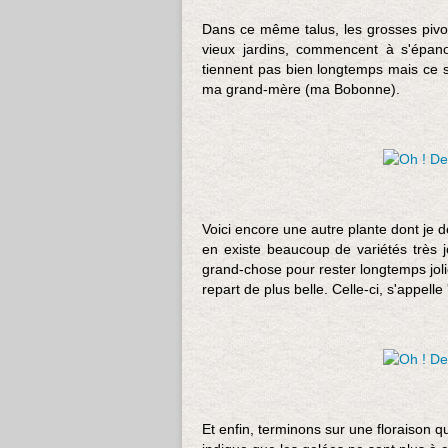
Dans ce même talus, les grosses pivo
vieux jardins, commencent à s'épanou
tiennent pas bien longtemps mais ce s
ma grand-mère (ma Bobonne).
Voici encore une autre plante dont je d
en existe beaucoup de variétés très j
grand-chose pour rester longtemps jolies
repart de plus belle. Celle-ci, s'appelle 
Et enfin, terminons sur une floraison q