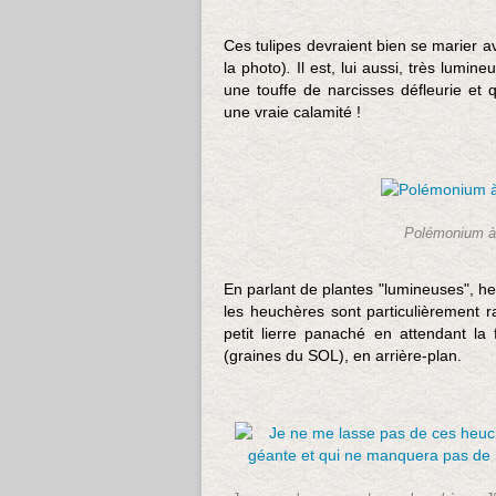
Ces tulipes devraient bien se marier a
la photo)
.
Il est, lui aussi, très lumin
une touffe de narcisses défleurie et 
une vraie calamité !
Polémonium à d
En parlant de plantes "lumineuses", he
les heuchères sont particulièrement ra
petit lierre panaché en attendant la
(graines du SOL), en arrière-plan.