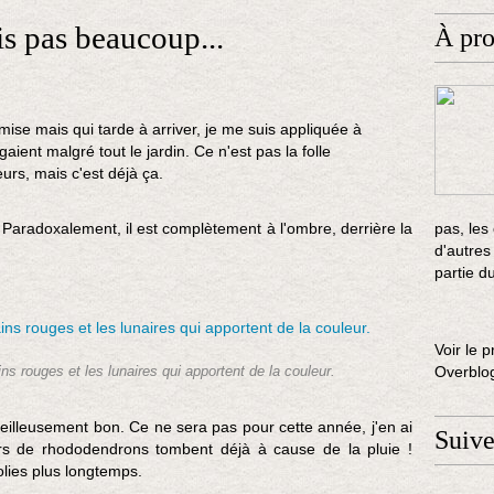
is pas beaucoup...
À pr
ise mais qui tarde à arriver, je me suis appliquée à
égaient malgré tout le jardin. Ce n'est pas la folle
rs, mais c'est déjà ça.
. Paradoxalement, il est complètement à l'ombre, derrière la
pas, les
d'autres
partie d
Voir le p
Overblo
s rouges et les lunaires qui apportent de la couleur.
rveilleusement bon. Ce ne sera pas pour cette année, j'en ai
Suiv
urs de rhododendrons tombent déjà à cause de la pluie !
olies plus longtemps.