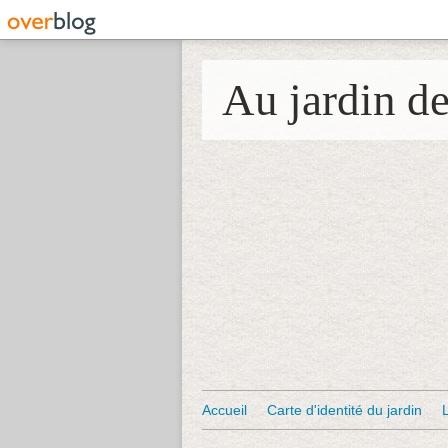
Au jardin d
Accueil
Carte d'identité du jardin