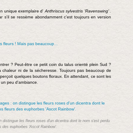
mon unique exemplaire d'
Anthriscus sylvestris ‘Ravenswing’ .
r s'il se ressème abondamment c'est toujours en version
trer ? Peut-être ce petit coin du talus orienté plein Sud ?
la chaleur ni de la sécheresse. Toujours pas beaucoup de
 aperçoit quelques boutons floraux. En attendant, ce sont les
nt un peu d'ambiance.
n distingue les fleurs roses d'un dicentra dont le nom s'est perdu
rs des euphorbes 'Ascot Rainbow'.