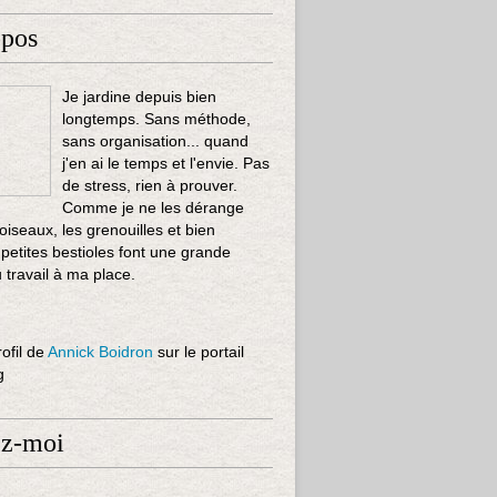
opos
Je jardine depuis bien
longtemps. Sans méthode,
sans organisation... quand
j'en ai le temps et l'envie. Pas
de stress, rien à prouver.
Comme je ne les dérange
 oiseaux, les grenouilles et bien
 petites bestioles font une grande
u travail à ma place.
rofil de
Annick Boidron
sur le portail
g
ez-moi