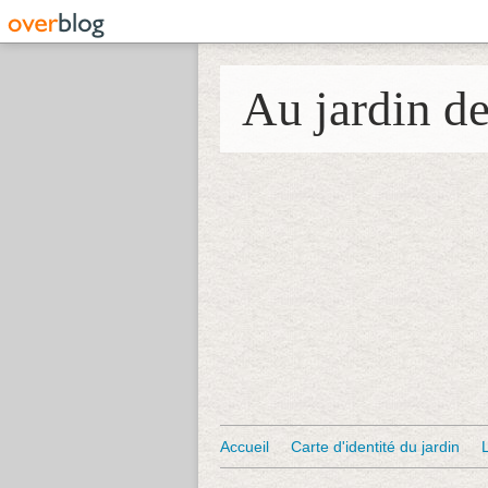
Au jardin d
Accueil
Carte d'identité du jardin