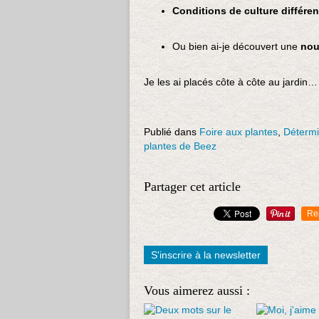
Conditions de culture différe
Ou bien ai-je découvert une
nou
Je les ai placés côte à côte au jardin…
Publié dans
Foire aux plantes
,
Détermi
plantes de Beez
Partager cet article
Re
S'inscrire à la newsletter
Vous aimerez aussi :