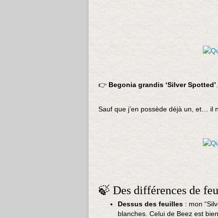
👉
Begonia grandis ‘Silver Spotted’
.
Sauf que j’en possède déjà un, et… il n
🍃 Des différences de feu
Dessus des feuilles
: mon “Silv
blanches. Celui de Beez est bien