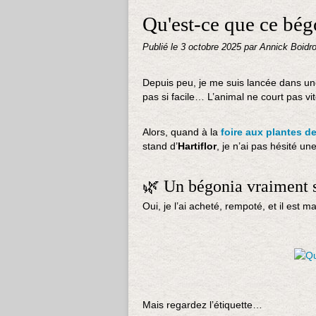
Qu'est-ce que ce bég
Publié le
3 octobre 2025
par Annick Boidr
Depuis peu, je me suis lancée dans un
pas si facile… L’animal ne court pas vite
Alors, quand à la
foire aux plantes d
stand d’
Hartiflor
, je n’ai pas hésité u
🌿 Un bégonia vraiment 
Oui, je l’ai acheté, rempoté, et il est m
Mais regardez l’étiquette…