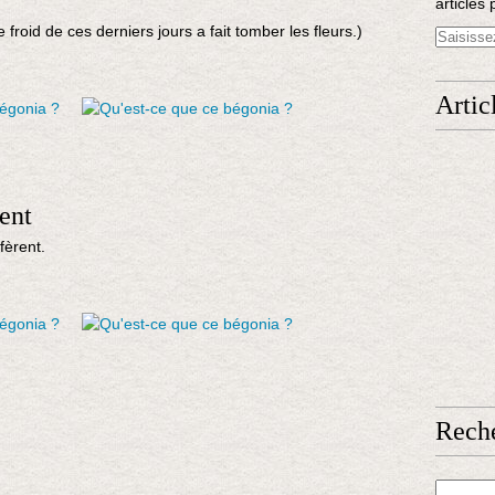
articles 
e froid de ces derniers jours a fait tomber les fleurs.)
Artic
uent
fèrent.
Rech