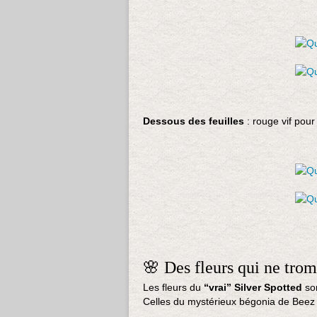
Dessous des feuilles
: rouge vif pour
🌸 Des fleurs qui ne tro
Les fleurs du
“vrai” Silver Spotted
son
Celles du mystérieux bégonia de Beez 