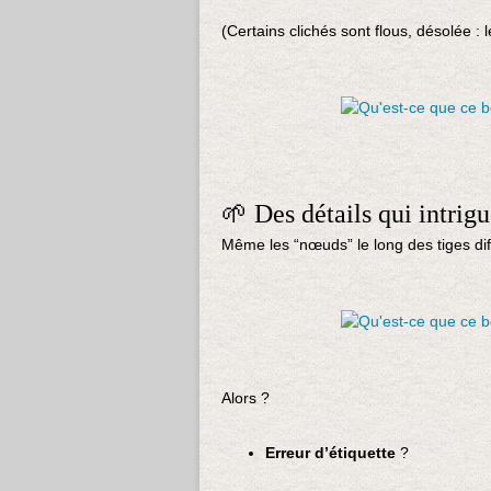
(Certains clichés sont flous, désolée : l
🌱 Des détails qui intrig
Même les “nœuds” le long des tiges dif
Alors ?
Erreur d’étiquette
?