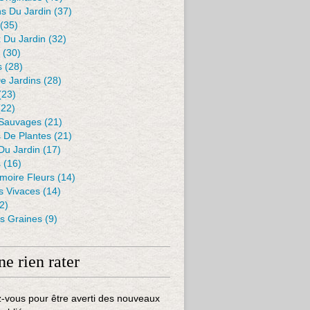
s Du Jardin
(37)
(35)
 Du Jardin
(32)
(30)
s
(28)
De Jardins
(28)
(23)
22)
 Sauvages
(21)
s De Plantes
(21)
Du Jardin
(17)
s
(16)
moire Fleurs
(14)
 Vivaces
(14)
2)
es Graines
(9)
ne rien rater
-vous pour être averti des nouveaux