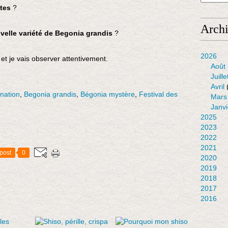
ntes
?
Arch
velle variété de Begonia grandis
?
2026
 et je vais observer attentivement.
Août
Juille
Avril
nation
,
Begonia grandis
,
Bégonia mystère
,
Festival des
Mars
Janvi
2025
2023
2022
2021
post
0
2020
2019
2018
2017
2016