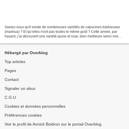
Saviez-vous qu'il existe de nombreuses variétés de capucines tubéreuses
(mashua) ? Et qu’elles n'ont pas toutes le même goût ? Cette année, par
hasard, j’ai découvert une variété jaune et rose, bien meilleure selon moi
que la blanche. Une délicieuse variété...
Hébergé par Overblog
Top articles
Pages
Contact
Signaler un abus
C.G.U.
Cookies et données personnelles
Préférences cookies
Voir le profil de Annick Boidron sur le portail Overblog