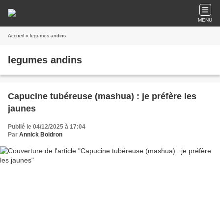
MENU
Accueil
» legumes andins
legumes andins
Capucine tubéreuse (mashua) : je préfère les
jaunes
Publié le 04/12/2025 à 17:04
Par
Annick Boidron