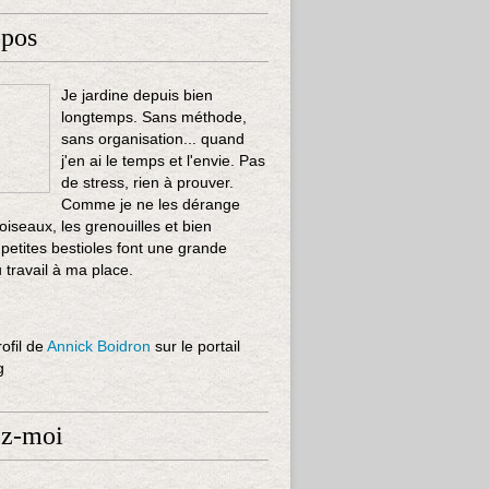
opos
Je jardine depuis bien
longtemps. Sans méthode,
sans organisation... quand
j'en ai le temps et l'envie. Pas
de stress, rien à prouver.
Comme je ne les dérange
 oiseaux, les grenouilles et bien
 petites bestioles font une grande
u travail à ma place.
rofil de
Annick Boidron
sur le portail
g
ez-moi