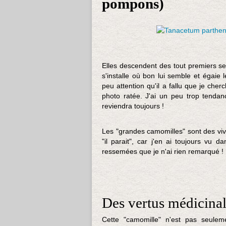
pompons)
Elles descendent des tout premiers sem
s'installe où bon lui semble et égaie 
peu attention qu'il a fallu que je che
photo ratée. J'ai un peu trop tendanc
reviendra toujours !
Les "grandes camomilles" sont des viva
"il parait", car j'en ai toujours vu d
ressemées que je n'ai rien remarqué !
Des vertus médicina
Cette "camomille" n'est pas seulem