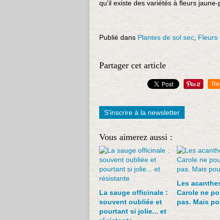
qu'il existe des variétés à fleurs jaune-
Publié dans
Plantes de sol sec
,
Fleurs
Partager cet article
Re
S'inscrire à la newsletter
Vous aimerez aussi :
Les acanthe
La sauge officinale :
Carole ne p
souvent oubliée et
pas. Mais po
pourtant si jolie... et