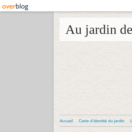
Au jardin d
Accueil
Carte d'identité du jardin