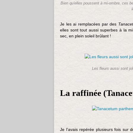
Bien qu'elles poussent à mi-ombre, ces bel
Je les ai remplacées par des
Tanace
elles sont tout aussi superbes à la m
sec, en plein soleil brûlant !
Les fleurs aussi sont jo
La raffinée (
Tanace
Je l'avais repérée plusieurs fois sur