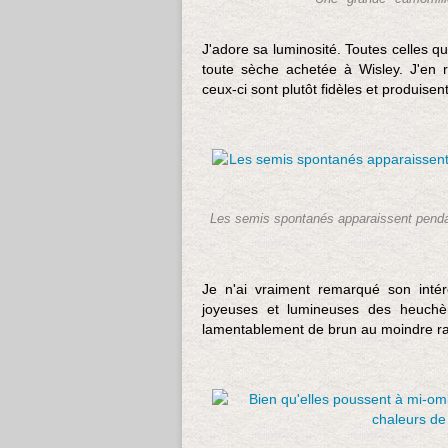
J'adore sa luminosité. Toutes celles q
toute sèche achetée à Wisley. J'en
ceux-ci sont plutôt fidèles et produisen
Les semis spontanés apparaissent pendant
Je n'ai vraiment remarqué son inté
joyeuses et lumineuses des heuchère
lamentablement de brun au moindre r