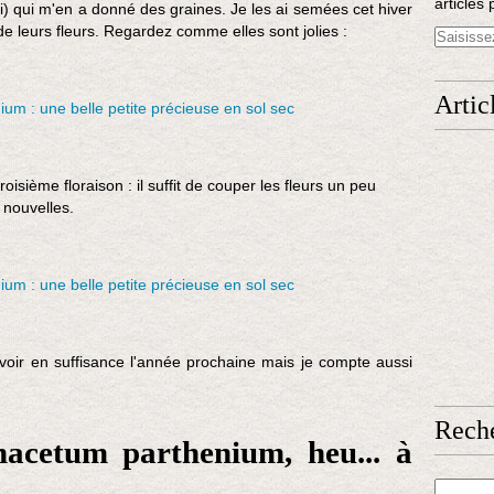
articles 
ui) qui m'en a donné des graines. Je les ai semées cet hiver
 de leurs fleurs. Regardez comme elles sont jolies :
Artic
oisième floraison : il suffit de couper les fleurs un peu
 nouvelles.
voir en suffisance l'année prochaine mais je compte aussi
Rech
nacetum parthenium, heu... à