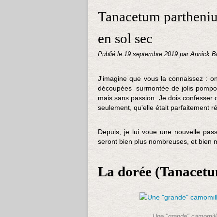
Tanacetum parthenium
en sol sec
Publié le
19 septembre 2019
par Annick B
J'imagine que vous la connaissez : on 
découpées surmontée de jolis pompons
mais sans passion. Je dois confesser qu
seulement, qu'elle était parfaitement ré
Depuis, je lui voue une nouvelle pass
seront bien plus nombreuses, et bien m
La dorée (Tanacet
Une "grande" camomille