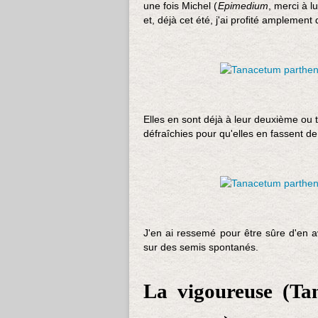
une fois Michel (
Epimedium
, merci à l
et, déjà cet été, j'ai profité amplement
Elles en sont déjà à leur deuxième ou tr
défraîchies pour qu'elles en fassent de
J'en ai ressemé pour être sûre d'en a
sur des semis spontanés.
La vigoureuse (Ta