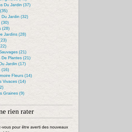
s Du Jardin
(37)
(35)
 Du Jardin
(32)
(30)
s
(28)
De Jardins
(28)
(23)
22)
 Sauvages
(21)
s De Plantes
(21)
Du Jardin
(17)
s
(16)
moire Fleurs
(14)
 Vivaces
(14)
2)
es Graines
(9)
ne rien rater
-vous pour être averti des nouveaux