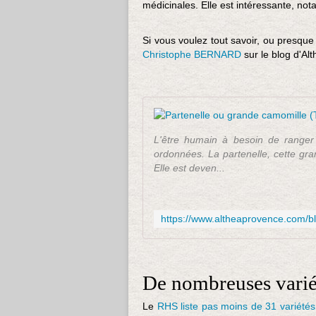
médicinales. Elle est intéressante, nota
Si vous voulez tout savoir, ou presque à
Christophe BERNARD
sur le blog d'Al
L'être humain à besoin de ranger
ordonnées. La partenelle, cette gra
Elle est deven...
De nombreuses variété
Le
RHS liste pas moins de 31 variétés 