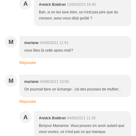
A
Annick Boidron
13/04/2023 16:45
Bah, si on les lave bien, ce n'est pas pire que du
cresson. avez-vous déjà goûté ?
M
mariane
04/06/2021 11:51
vous êtes là cette apres midi?
Répondre
M
mariane
04/06/2021 10:50
On pourrait faire un échange - j'ai des pousses de muflier...
Répondre
A
Annick Boidron
04/06/2021 11:30
Bonjour Marianne. Vous pouvez en avoir autant que
vous voulez, ce n'est pas ce qui manque.