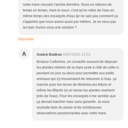
notre mare creusée l'année dernière. Nous en retirons de
temps en temps, mais le souci, c'est qu'on retire de l'eau en
même temps des escargots d'eau (je ne sais pas comment ça
s'appelle) que nous avons aussi par milliers. Je ne veux pas
les tuer. Auriez-vous une solution ?
Répondre
A
Annick Boidron
03/07/2025 12:53
Bonjour Catherine, on conseille souvent de déposer
les plantes retirées de la mare juste à côté de celle-ci
pendant un jour ou deux pour permettre aux petits
animaux qui s'y trouveraient de retourner à l'eau. ça
marche pour les larves de libellules,les tritons et
même les têtards (si on laisse les plantes vraiment
près de l'eau). Pour les escargots il me semble que
ça devrait marcher mais sans garantie. Je vous
souhaite bien du plaisir et de nombreuses
observations passionnantes avec votre mare.