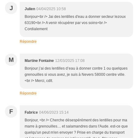
J
Julien
04/04/2025 10:58
Bonjour<br /> Jai des lentilles d'eau a donner secteur lezoux
63190<br /> A venir récupérer par vos soins<br />
Cordialement
Répondre
M
Martine Fontaine
12/03/2025 17:08
Bonjour j’ai des lentilles d’eau à donner contre 1 ou quelques
grenouilles si vous avez, je suis à Nevers 58000 centre ville.
<br /> Merci, cdlt.
Répondre
F
Fabrice
04/06/2023 15:14
Bonjour, <br /> Cherche désespérément des lentilles pour ma
marre à grenouilles.... et salamandres dans l'Aude. est-ce que
quelqu'un peut m'en envoyer ? Prise en charge du transport