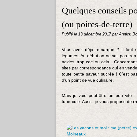
Quelques conseils po
(ou poires-de-terre)
Publié le
13 décembre 2017
par Annick Bo
Vous avez déjà remarqué ? Il faut 
légumes. Au début on ne sait pas trop 
acides, trop ceci ou cela... Concernant
sites par correspondance qui en venden
toute petite saveur sucrée ! C'est pa
d'un point de vue culinaire.
Mais je vais peut-être un peu vite 
tubercule. Aussi, je vous propose de (re)l