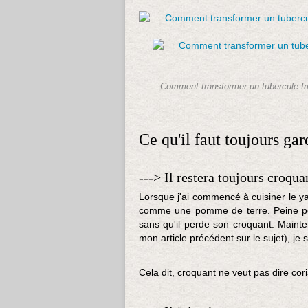
Comment transformer un tubercule fri
Ce qu'il faut toujours ga
---> Il restera toujours croqua
Lorsque j'ai commencé à cuisiner le ya
comme une pomme de terre. Peine perdu
sans qu'il perde son croquant. Maint
mon article précédent sur le sujet), je 
Cela dit, croquant ne veut pas dire cori