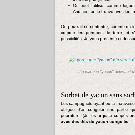
On peut l'utiliser comme légume
Andines, on le trouve avec les fr
On pourrait se contenter, comme on le 
comme les pommes de terre...et s'
possibilités. Je vous présente ci-dess
Il parait que "yacon" dériverait 
Sorbet de yacon sans sorb
Les campagnols ayant eu la mauvaise id
obligée d'en congeler une partie qu
pourriture. (Je les ai juste coupés e
avec des dés de yacon congelés.