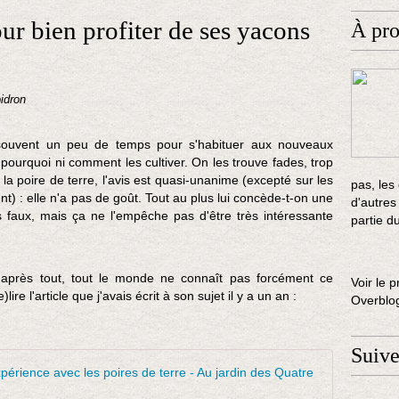
ur bien profiter de ses yacons
À pr
idron
souvent un peu de temps pour s'habituer aux nouveaux
pourquoi ni comment les cultiver. On les trouve fades, trop
 la poire de terre, l'avis est quasi-unanime (excepté sur les
pas, les
t) : elle n'a pas de goût. Tout au plus lui concède-t-on une
d'autres
s faux, mais ça ne l'empêche pas d'être très intéressante
partie d
: après tout, tout le monde ne connaît pas forcément ce
Voir le p
ire l'article que j'avais écrit à son sujet il y a un an :
Overblo
Suiv
Les yacon