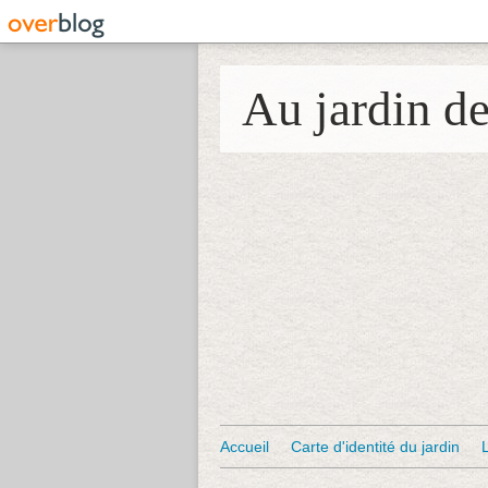
Au jardin d
Accueil
Carte d'identité du jardin