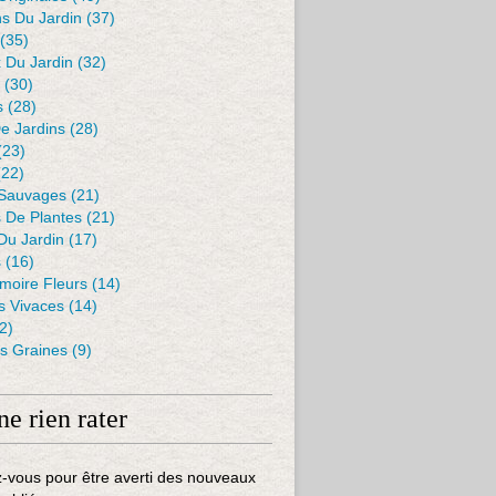
s Du Jardin
(37)
(35)
 Du Jardin
(32)
(30)
s
(28)
De Jardins
(28)
(23)
22)
 Sauvages
(21)
s De Plantes
(21)
Du Jardin
(17)
s
(16)
moire Fleurs
(14)
 Vivaces
(14)
2)
es Graines
(9)
ne rien rater
-vous pour être averti des nouveaux