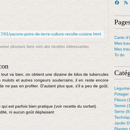
L
e
y
a
Page
c
o
/01/yacons-poire-de-terre-culture-recolte-cuisine.html
n
Carte d'i
o
Mes tra
uverez plusieurs liens vers des recettes intéressantes.
u
Mes tra
"
To do
p
con
o
i
Catég
out va bien, on obtient une dizaine de kilos de tubercules
r
mulots et autres rongeurs souterrains, il en reste encore
e
ne pas en profiter. D'autant plus que, s'il a peu de goût,
Légume
d
Potager
e
Fleurs
(
t
Semis
(
e
qui est parfois bien pratique (voir recette du sorbet).
Serre
(8
r
dité, ni aucun goût déplaisant
Techniq
r
Jardin 
e
Plantes 
"