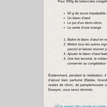
Pour 200g de tubercules congel
50 g de sucre impalpable 
Un blanc d’œuf
Le jus d'un demi-citron
Le zeste d'une orange
Battre le blanc d’œuf en 
Mettre tous les autres ing
yacon) et laisser tourner
Ajouter le blanc d'œuf bat
Une fois terminé, le mélan
conserver au congélateur 
Évidemment, pendant la réalisation, il
d'alcool bien parfumé (Batida, Grand
zestes de citron, de pamplemousse ou
Essayez, vous serez étonnés.