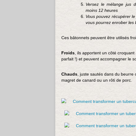
Versez le mélange jus d
moins 12 heures
Vous pouvez récupérer le j
vous pourrez enrober les 
Ces bâtonnets peuvent être utilisés fr
Froids
, ils apportent un côté croquant
parfait !) et peuvent accompagner le s
Chauds
, juste sautés dans du beurre o
magret de canard ou un rôti de porc.