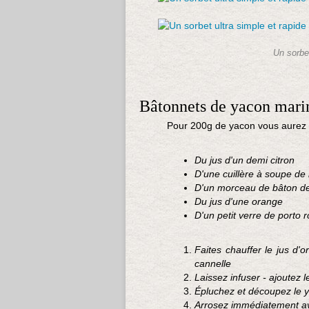
Un sorbet
Bâtonnets de yacon mari
Pour 200g de yacon vous aurez
Du jus d'un demi citron
D'une cuillère à soupe de 
D'un morceau de bâton de
Du jus d'une orange
D'un petit verre de porto 
Faites chauffer le jus d'
cannelle
Laissez infuser - ajoutez l
Épluchez et découpez le y
Arrosez immédiatement ave