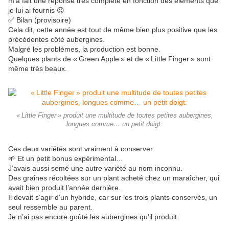
m’a fait une réponse très complète en fonction des éléments que
je lui ai fournis 😉
✅ Bilan (provisoire)
Cela dit, cette année est tout de même bien plus positive que les
précédentes côté aubergines.
Malgré les problèmes, la production est bonne.
Quelques plants de « Green Apple » et de « Little Finger » sont
même très beaux.
« Little Finger » produit une multitude de toutes petites aubergines,
longues comme… un petit doigt.
Ces deux variétés sont vraiment à conserver.
🌱 Et un petit bonus expérimental…
J’avais aussi semé une autre variété au nom inconnu.
Des graines récoltées sur un plant acheté chez un maraîcher, qui
avait bien produit l’année dernière.
Il devait s’agir d’un hybride, car sur les trois plants conservés, un
seul ressemble au parent.
Je n’ai pas encore goûté les aubergines qu’il produit.