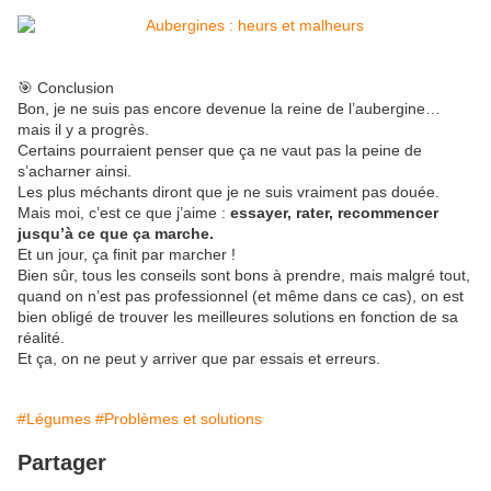
🎯 Conclusion
Bon, je ne suis pas encore devenue la reine de l’aubergine…
mais il y a progrès.
Certains pourraient penser que ça ne vaut pas la peine de
s’acharner ainsi.
Les plus méchants diront que je ne suis vraiment pas douée.
Mais moi, c’est ce que j’aime :
essayer, rater, recommencer
jusqu’à ce que ça marche.
Et un jour, ça finit par marcher !
Bien sûr, tous les conseils sont bons à prendre, mais malgré tout,
quand on n’est pas professionnel (et même dans ce cas), on est
bien obligé de trouver les meilleures solutions en fonction de sa
réalité.
Et ça, on ne peut y arriver que par essais et erreurs.
#Légumes
#Problèmes et solutions
Partager