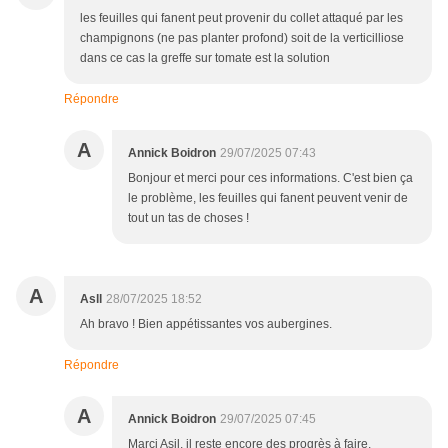
les feuilles qui fanent peut provenir du collet attaqué par les
champignons (ne pas planter profond) soit de la verticilliose
dans ce cas la greffe sur tomate est la solution
Répondre
A
Annick Boidron
29/07/2025 07:43
Bonjour et merci pour ces informations. C'est bien ça
le problème, les feuilles qui fanent peuvent venir de
tout un tas de choses !
A
Asll
28/07/2025 18:52
Ah bravo ! Bien appétissantes vos aubergines.
Répondre
A
Annick Boidron
29/07/2025 07:45
Marci Asil, il reste encore des progrès à faire,