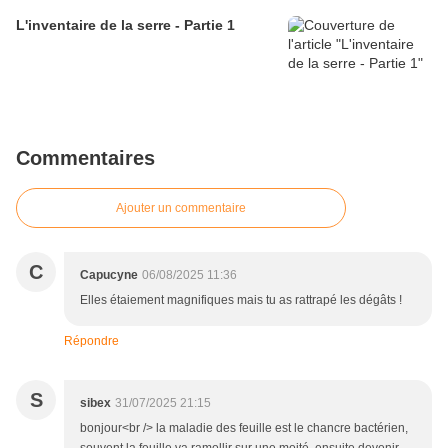
L'inventaire de la serre - Partie 1
Commentaires
Ajouter un commentaire
C
Capucyne
06/08/2025 11:36
Elles étaiement magnifiques mais tu as rattrapé les dégâts !
Répondre
S
sibex
31/07/2025 21:15
bonjour<br /> la maladie des feuille est le chancre bactérien,