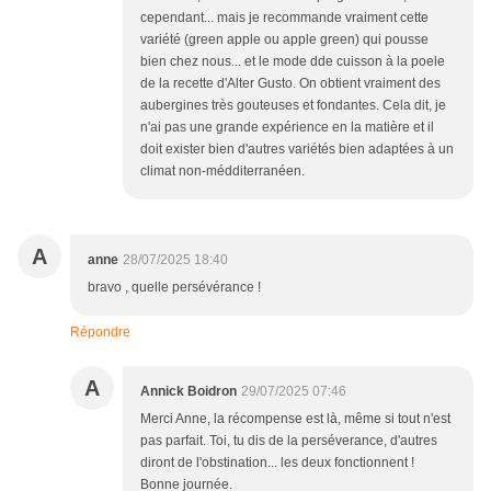
cependant... mais je recommande vraiment cette
variété (green apple ou apple green) qui pousse
bien chez nous... et le mode dde cuisson à la poele
de la recette d'Alter Gusto. On obtient vraiment des
aubergines très gouteuses et fondantes. Cela dit, je
n'ai pas une grande expérience en la matière et il
doit exister bien d'autres variétés bien adaptées à un
climat non-médditerranéen.
A
anne
28/07/2025 18:40
bravo , quelle persévérance !
Répondre
A
Annick Boidron
29/07/2025 07:46
Merci Anne, la récompense est là, même si tout n'est
pas parfait. Toi, tu dis de la perséverance, d'autres
diront de l'obstination... les deux fonctionnent !
Bonne journée.