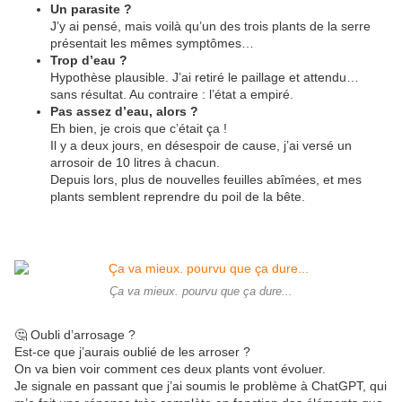
Un parasite ?
J’y ai pensé, mais voilà qu’un des trois plants de la serre
présentait les mêmes symptômes…
Trop d’eau ?
Hypothèse plausible. J’ai retiré le paillage et attendu…
sans résultat. Au contraire : l’état a empiré.
Pas assez d’eau, alors ?
Eh bien, je crois que c’était ça !
Il y a deux jours, en désespoir de cause, j’ai versé un
arrosoir de 10 litres à chacun.
Depuis lors, plus de nouvelles feuilles abîmées, et mes
plants semblent reprendre du poil de la bête.
Ça va mieux. pourvu que ça dure...
🤔 Oubli d’arrosage ?
Est-ce que j’aurais oublié de les arroser ?
On va bien voir comment ces deux plants vont évoluer.
Je signale en passant que j’ai soumis le problème à ChatGPT, qui