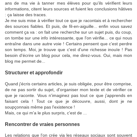
ans de ma vie à tanner mes élèves pour qu'ils vérifient leurs
informations, citent leurs sources et fuient les conclusions hâtives
: ça laisse des traces.
Je me suis mise à vérifier tout ce que je racontais et à rechercher
des sources fiables. Et puis, de fil-en-aiguille... enfin vous savez
comment ça va : on fait une recherche sur un sujet puis, du coup,
on tombe sur une info intéressante, que l'on vérifie... ce qui nous
entraîne dans une autre voie ! Certains pensent que c'est perdre
son temps. Moi, je trouve que c'est d'une richesse inouïe ! Pas
besoin d'écrire un blog pour cela, me direz-vous. Oui, mais mon
blog me permet de...
Structurer et approfondir
Quand j'écris certains articles, je suis obligée, pour être comprise,
de ne pas sortir du sujet, d'organiser mon texte et de vérifier ce
que je raconte. Vous n'imaginez pas tout ce que j'apprends en
faisant cela ! Tout ce que je découvre, aussi, dont je ne
soupçonnais même pas l'existence !
Mais, ce qui m'a le plus surpris, c'est de ...
Rencontrer de vraies personnes
Les relations que l'on crée via les réseaux sociaux sont souvent