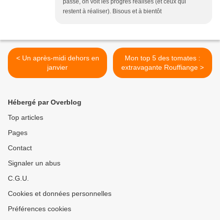
passé, on voit les progrès réalisés (et ceux qui
restent à réaliser). Bisous et à bientôt
< Un après-midi dehors en
Mon top 5 des tomates :
janvier
extravagante Rouffiange >
Hébergé par Overblog
Top articles
Pages
Contact
Signaler un abus
C.G.U.
Cookies et données personnelles
Préférences cookies