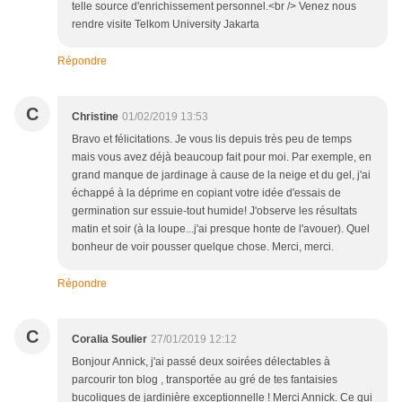
telle source d'enrichissement personnel.<br /> Venez nous
rendre visite Telkom University Jakarta
Répondre
C
Christine
01/02/2019 13:53
Bravo et félicitations. Je vous lis depuis très peu de temps
mais vous avez déjà beaucoup fait pour moi. Par exemple, en
grand manque de jardinage à cause de la neige et du gel, j'ai
échappé à la déprime en copiant votre idée d'essais de
germination sur essuie-tout humide! J'observe les résultats
matin et soir (à la loupe...j'ai presque honte de l'avouer). Quel
bonheur de voir pousser quelque chose. Merci, merci.
Répondre
C
Coralia Soulier
27/01/2019 12:12
Bonjour Annick, j'ai passé deux soirées délectables à
parcourir ton blog , transportée au gré de tes fantaisies
bucoliques de jardinière exceptionnelle ! Merci Annick. Ce qui