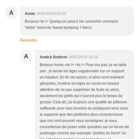
A
Annie
24/07/2019 05:20
Bonjour,<br /> Quelqu'un peut il me conseiller comment
"tailler" plant de Sweet dumping ? Merci
Répondre
A
Annick Boidron
24/07/2019 14:28
Bonjour Annie,<br /> <br /> Pour ma part, je ne taille
pas : je laisse les tiges vagabonder sur un support
en hauteur; En fin de saison, si elles sont vraiment
gênantes, j'enlève les tiges en excès en faisant
attention de ne pas supprimer de fruits ou alors,
seulement les petits qui n'auront plus le temps de
grossir. Cela dit, j'ai toujours une quatité de pâtisson
suffisante pour mes besoins en pratiquant ainsi mais
je suppose que des jardiniers plus consciencieux
que moi vont pouvoir vous renseigner. je vous
conseillerais de poser votre question sur un forum de
jardinage comme par exemple "jardins du Nord" où