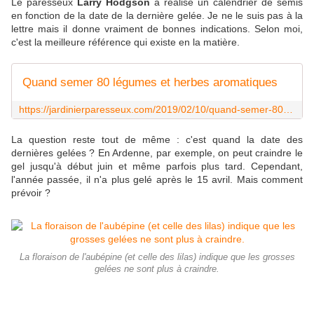
Le paresseux
Larry Hodgson
a réalisé un calendrier de semis
en fonction de la date de la dernière gelée. Je ne le suis pas à la
lettre mais il donne vraiment de bonnes indications. Selon moi,
c'est la meilleure référence qui existe en la matière.
Quand semer 80 légumes et herbes aromatiques
https://jardinierparesseux.com/2019/02/10/quand-semer-80-legumes-et-herbes-aromatiques/
La question reste tout de même : c'est quand la date des
dernières gelées ? En Ardenne, par exemple, on peut craindre le
gel jusqu'à début juin et même parfois plus tard. Cependant,
l'année passée, il n'a plus gelé après le 15 avril. Mais comment
prévoir ?
La floraison de l'aubépine (et celle des lilas) indique que les grosses
gelées ne sont plus à craindre.