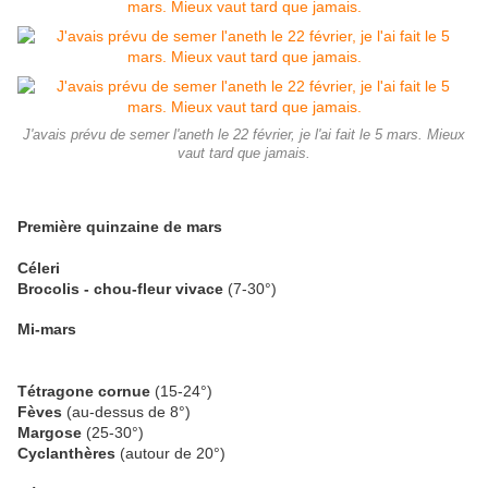
J'avais prévu de semer l'aneth le 22 février, je l'ai fait le 5 mars. Mieux
vaut tard que jamais.
Première quinzaine de mars
Céleri
Brocolis - chou-fleur vivace
(7-30°)
Mi-mars
Tétragone cornue
(15-24°)
Fèves
(au-dessus de 8°)
Margose
(25-30°)
Cyclanthères
(autour de 20°)