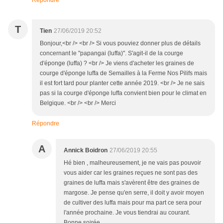
T
Tien
27/06/2019 20:52
Bonjour,<br /> <br /> Si vous pouviez donner plus de détails
concernant le "papangai (luffa)". S'agit-il de la courge
d'éponge (luffa) ? <br /> Je viens d'acheter les graines de
courge d'éponge luffa de Semailles à la Ferme Nos Pilifs mais
il est fort tard pour planter cette année 2019. <br /> Je ne sais
pas si la courge d'éponge luffa convient bien pour le climat en
Belgique. <br /> <br /> Merci
Répondre
A
Annick Boidron
27/06/2019 20:55
Hé bien , malheureusement, je ne vais pas pouvoir
vous aider car les graines reçues ne sont pas des
graines de luffa mais s'avèrent être des graines de
margose. Je pense qu'en serre, il doit y avoir moyen
de cultiver des luffa mais pour ma part ce sera pour
l'année prochaine. Je vous tiendrai au courant.
Bonne soirée.