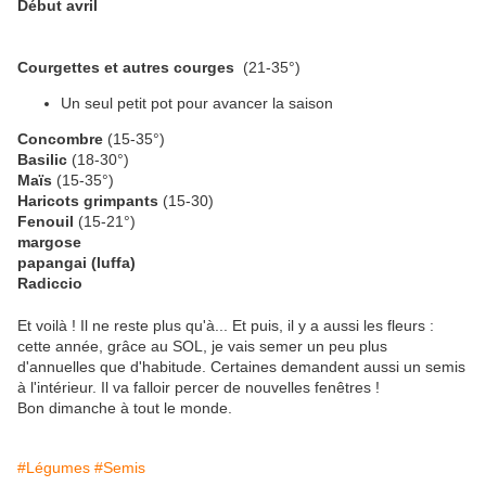
Début avril
Courgettes et autres courges
(21-35°)
Un seul petit pot pour avancer la saison
Concombre
(15-35°)
Basilic
(18-30°)
Maïs
(15-35°)
Haricots grimpants
(15-30)
Fenouil
(15-21°)
margose
papangai (luffa)
Radiccio
Et voilà ! Il ne reste plus qu'à... Et puis, il y a aussi les fleurs :
cette année, grâce au SOL, je vais semer un peu plus
d'annuelles que d'habitude. Certaines demandent aussi un semis
à l'intérieur. Il va falloir percer de nouvelles fenêtres !
Bon dimanche à tout le monde.
#Légumes
#Semis