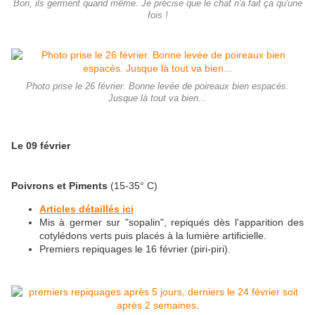
Bon, ils germent quand même. Je précise que le chat n'a fait ça qu'une
fois !
Photo prise le 26 février. Bonne levée de poireaux bien espacés.
Jusque là tout va bien...
Le 09 février
Poivrons et Piments
(15-35° C)
Articles détaillés ici
Mis à germer sur "sopalin", repiqués dès l'apparition des
cotylédons verts puis placés à la lumière artificielle.
Premiers repiquages le 16 février (piri-piri).