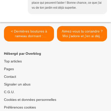
place qui peuvent t'aider ! Bonne chance, ce que j'ai
vu de ton jardin est déjà superbe.
< Dernières boutures à
Aimez-vous la coriandre ?
rameau dormant :
Moi j'adore et j'en ai déjà
hormones ou pas
semé ! >
hormones ?
Hébergé par Overblog
Top articles
Pages
Contact
Signaler un abus
C.G.U.
Cookies et données personnelles
Préférences cookies