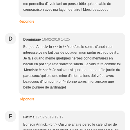
me permettra d'avoir tant un pense-bête qu'une table de
comparaison avec ma façon de faire ! Merci beaucoup !
Répondre
D
Dominique
18/02/2019 14:25
Bonjour Annick<br /> <br /> Moi c'est le semis d'aneth qui
intéresse.Je ne fait pas de potager ,mon jardin est trop petit ..
Je fais quand même quelques herbes condimentaires en
bacou en pot et je rate souvent l'aneth .Je vais faire comme toi
.Merci<br /> <br /> Je suis aussi quotidiennement "le jardin du
paresseux"qui est une mine d'informations délivrées avec
beaucoup d'humour .<br /> Bonne après midi ,encore une
belle journée de jardinage!
Répondre
F
Fatima
17/02/2019 19:17
Bonsoir Annick, <br /> Oui une affaire perso le calendrier de