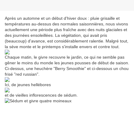
Après un automne et un début d'hiver doux : pluie grisaille et
températures au-dessus des normales saisonnières, nous vivons
actuellement une période plus fraîche avec des nuits glaciales et
des journées ensoleillées. La végétation, qui avait pris
(beaucoup) d'avance, est considérablement ralentie. Malgré tout,
la sève monte et le printemps s'installe envers et contre tout.
Chaque matin, le givre recouvre le jardin, ce qui ne semble pas
gêner le moins du monde les jeunes pousses de début de saison.
Ci-dessus, une heuchère "Berry Smoothie" et ci-dessous un chou
frisé "red russian".
Ici, de jeunes hellébores
et de vieilles inflorescences de sédum.