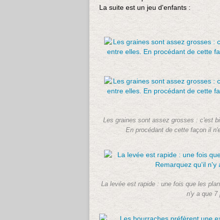
La suite est un jeu d'enfants :
Les graines sont assez grosses : c'est bi
En procédant de cette façon il n'e
La levée est rapide : une fois que les plan
n'y a que 7 