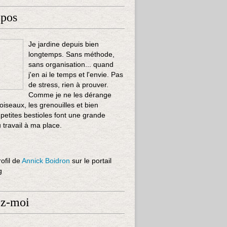
opos
Je jardine depuis bien
longtemps. Sans méthode,
sans organisation... quand
j'en ai le temps et l'envie. Pas
de stress, rien à prouver.
Comme je ne les dérange
 oiseaux, les grenouilles et bien
 petites bestioles font une grande
u travail à ma place.
rofil de
Annick Boidron
sur le portail
g
ez-moi