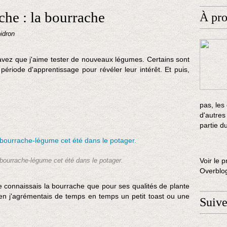
he : la bourrache
À pr
idron
avez que j'aime tester de nouveaux légumes. Certains sont
riode d'apprentissage pour révéler leur intérêt. Et puis,
pas, les
d'autres
partie d
Voir le p
 bourrache-légume cet été dans le potager.
Overblo
 connaissais la bourrache que pour ses qualités de plante
 J'en j'agrémentais de temps en temps un petit toast ou une
Suiv