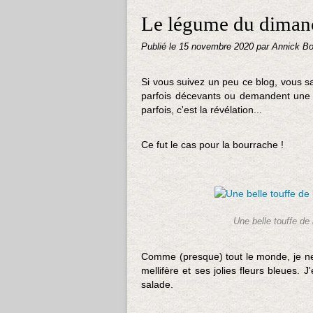
Le légume du dimanc
Publié le
15 novembre 2020
par Annick Bo
Si vous suivez un peu ce blog, vous s
parfois décevants ou demandent une pé
parfois, c'est la révélation...
Ce fut le cas pour la bourrache !
Une belle touffe de
Comme (presque) tout le monde, je ne
mellifère et ses jolies fleurs bleues.
salade.