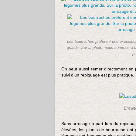
Les bourraches préfèrent une exposition
grands. Sur la photo, nous sommes à la
pa
On peut aussi semer directement en p
suivi d'un repiquage est plus pratique.
Ensuite
Sans arrosage à part lors du repiqua
élevées, les plants de bourrache ont
légumes ont beaucoup plus souffert, 