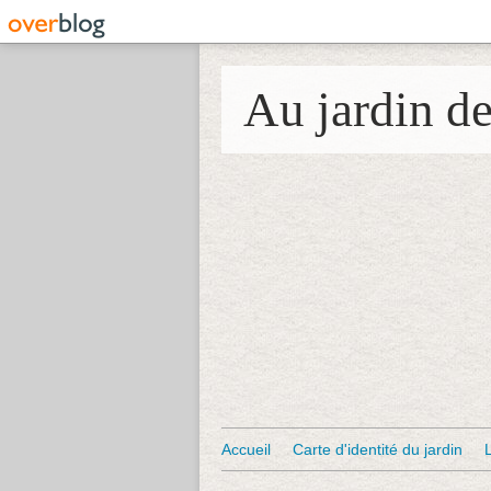
Au jardin d
Accueil
Carte d'identité du jardin