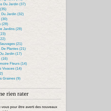
s Du Jardin
(37)
(35)
 Du Jardin
(32)
(30)
s
(28)
De Jardins
(28)
(23)
22)
 Sauvages
(21)
s De Plantes
(21)
Du Jardin
(17)
s
(16)
moire Fleurs
(14)
 Vivaces
(14)
2)
es Graines
(9)
ne rien rater
-vous pour être averti des nouveaux