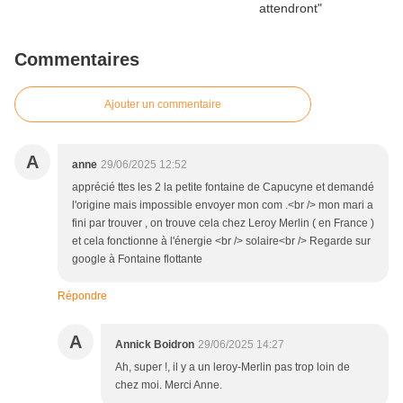
Commentaires
Ajouter un commentaire
A
anne
29/06/2025 12:52
apprécié ttes les 2 la petite fontaine de Capucyne et demandé
l'origine mais impossible envoyer mon com .<br /> mon mari a
fini par trouver , on trouve cela chez Leroy Merlin ( en France )
et cela fonctionne à l'énergie <br /> solaire<br /> Regarde sur
google à Fontaine flottante
Répondre
A
Annick Boidron
29/06/2025 14:27
Ah, super !, il y a un leroy-Merlin pas trop loin de
chez moi. Merci Anne.