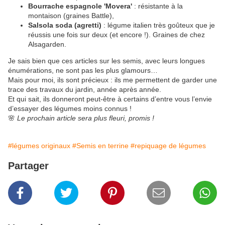
Bourrache espagnole 'Movera'
: résistante à la
montaison (graines Battle),
Salsola soda (agretti)
: légume italien très goûteux que je
réussis une fois sur deux (et encore !). Graines de chez
Alsagarden.
Je sais bien que ces articles sur les semis, avec leurs longues
énumérations, ne sont pas les plus glamours…
Mais pour moi, ils sont précieux : ils me permettent de garder une
trace des travaux du jardin, année après année.
Et qui sait, ils donneront peut-être à certains d’entre vous l’envie
d’essayer des légumes moins connus !
🌸
Le prochain article sera plus fleuri, promis !
#légumes originaux
#Semis en terrine
#repiquage de légumes
Partager