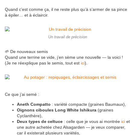
Quand c’est comme ça, il ne reste plus qu’à s’armer de sa pince
à épiler… et à éclaircir.
Un travail de précision
🌱 De nouveaux semis
Quand une terrine se vide, j’en sème une nouvelle — la voici !
(Je ne réexplique pas le semis, tout est
ici
).
Ce que j’ai semé :
Aneth Compatto
: variété compacte (graines Baumaux),
Oignons ciboules Long White Ishikura
(graines
Cyclanthère),
Deux types de celtuce
: celle que je vous ai montrée
ici
et
une autre achetée chez Alsagarden — je veux comparer,
car il existerait plusieurs variétés,