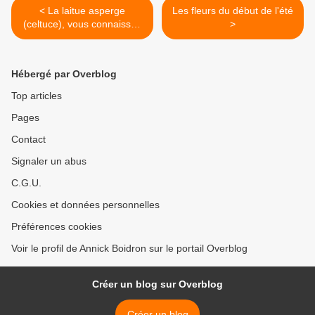
< La laitue asperge
Les fleurs du début de l'été
(celtuce), vous connaissez
>
? C'est bon !
Hébergé par Overblog
Top articles
Pages
Contact
Signaler un abus
C.G.U.
Cookies et données personnelles
Préférences cookies
Voir le profil de Annick Boidron sur le portail Overblog
Créer un blog sur Overblog
Créer un blog