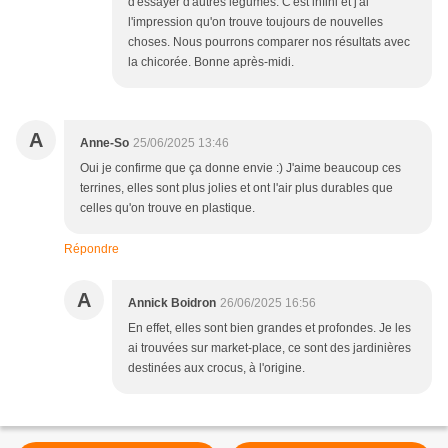
d'essayer d'autres légumes. C'est infini et j'ai
l'impression qu'on trouve toujours de nouvelles
choses. Nous pourrons comparer nos résultats avec
la chicorée. Bonne après-midi.
A
Anne-So
25/06/2025 13:46
Oui je confirme que ça donne envie :) J'aime beaucoup ces
terrines, elles sont plus jolies et ont l'air plus durables que
celles qu'on trouve en plastique.
Répondre
A
Annick Boidron
26/06/2025 16:56
En effet, elles sont bien grandes et profondes. Je les
ai trouvées sur market-place, ce sont des jardinières
destinées aux crocus, à l'origine.