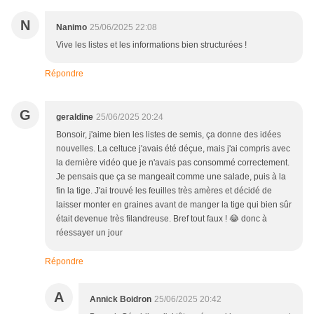
N
Nanimo
25/06/2025 22:08
Vive les listes et les informations bien structurées !
Répondre
G
geraldine
25/06/2025 20:24
Bonsoir, j'aime bien les listes de semis, ça donne des idées
nouvelles. La celtuce j'avais été déçue, mais j'ai compris avec
la dernière vidéo que je n'avais pas consommé correctement.
Je pensais que ça se mangeait comme une salade, puis à la
fin la tige. J'ai trouvé les feuilles très amères et décidé de
laisser monter en graines avant de manger la tige qui bien sûr
était devenue très filandreuse. Bref tout faux ! 😂 donc à
réessayer un jour
Répondre
A
Annick Boidron
25/06/2025 20:42