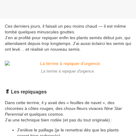
Ces derniers jours, il faisait un peu moins chaud — il est même
tombé quelques minuscules gouttes.
J’en ai profité pour repiquer enfin les plants semés début juin, qui
attendaient depuis trop longtemps. J’ai aussi éclairci les semis qui
ont levé… et réalisé un nouveau semis.
La terrine à repiquer d'urgence.
🥬 Les repiquages
Dans cette terrine, il y avait des « feuilles de navet », des
chicorées à côtes rouges, des choux-fleurs vivaces
Nine Star
Perennial
et quelques cosmos.
J’ai une technique bien rodée (et pas du tout originale) :
J'enlève le paillage (je le remettrai dès que les plants
seront bien redressés)