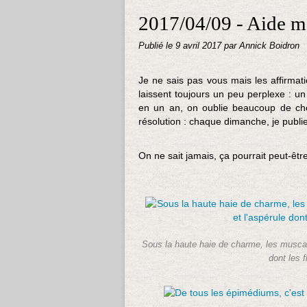
2017/04/09 - Aide mé
Publié le
9 avril 2017
par Annick Boidron
Je ne sais pas vous mais les affirmat
laissent toujours un peu perplexe : un
en un an, on oublie beaucoup de chos
résolution : chaque dimanche, je publie
On ne sait jamais, ça pourrait peut-être
Sous la haute haie de charme, les muscar
dont les f