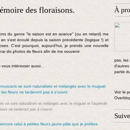
moire des floraisons.
À pr
ions du genre "la saison est en avance" (ou en retard) me
 an s'est écoulé depuis la saison précédente (logique !) et
es. C'est pourquoi, aujourd'hui, je prends une nouvelle
rai dix photos de fleurs afin de me souvenir.
pas, les
 vous intéresser aussi...
d'autres
partie d
Voir le p
Overblo
is se sont naturalisés et mélangés avec le muguet et l'aspérule
leurs ne tarderont pas à s'ouvrir.
Suiv