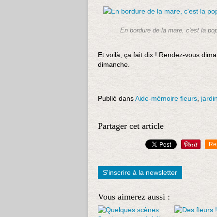
En bordure de la mare, c'est la po
Et voilà, ça fait dix ! Rendez-vous dim
dimanche.
Publié dans
Aide-mémoire fleurs
,
jardi
Partager cet article
Re
S'inscrire à la newsletter
Vous aimerez aussi :