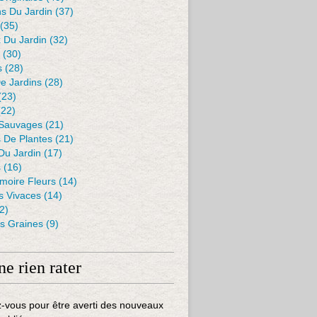
s Du Jardin
(37)
(35)
 Du Jardin
(32)
(30)
s
(28)
De Jardins
(28)
(23)
22)
 Sauvages
(21)
s De Plantes
(21)
Du Jardin
(17)
s
(16)
moire Fleurs
(14)
 Vivaces
(14)
2)
es Graines
(9)
ne rien rater
-vous pour être averti des nouveaux