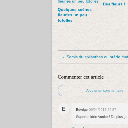
Des fleurs !
Quelques scènes
fleuries un peu
fofolles
Commenter cet article
Ajouter un commentaire
E
Edwige
09/04/2017 22:57
Superbe idée Annick ! De plus, je