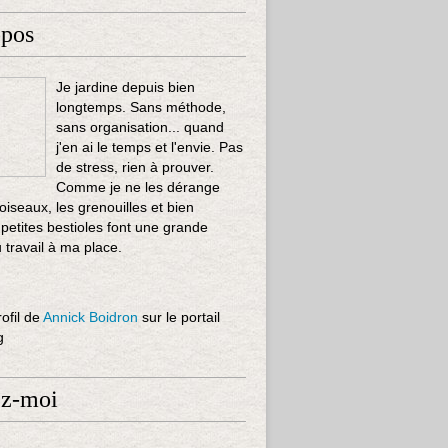
opos
Je jardine depuis bien
longtemps. Sans méthode,
sans organisation... quand
j'en ai le temps et l'envie. Pas
de stress, rien à prouver.
Comme je ne les dérange
 oiseaux, les grenouilles et bien
 petites bestioles font une grande
u travail à ma place.
rofil de
Annick Boidron
sur le portail
g
ez-moi