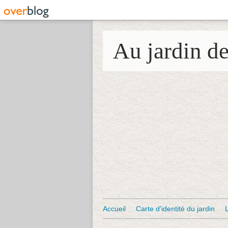
Au jardin d
Accueil
Carte d'identité du jardin