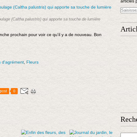
articles 
pulage (Caltha palustris) qui apporte sa touche de lumière
Artic
anche prochain pour voir ce qu'il y a de nouveau. Bon
n d'agrément
,
Fleurs
post
0
Rech