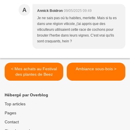
A
Annick Boidron
09/05/2025 09:49
Je ne sais pas où tu habites, merlette. Mais si tu es
dans une région viticole, j'ai appris que des
viticulteurs utilisaient cette race de cochons pour
brouter l'herbe dans leurs vignes. C'est vrai qu'ils
sont craquants, hein ?
< Mes achats au Festival
Ambiance sous-bois >
des plantes de Beez
Hébergé par Overblog
Top articles
Pages
Contact