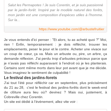
Salut les Permapotes ! Je suis Corentin, et je suis passionné
par le jardin-forêt. Inspiré par le modèle naturel des forêts,
mon jardin est une composition d'espèces utiles à l'homme.
Sur la...
https://www.youtube.com/@arbustefruitier
Je vous entends d'ici penser : "Et alors, tu as acheté quoi ?" Moi,
rien ! Enfin, temporairement : je dois réfléchir, trouver les
emplacements, peser le pour et le contre. Acheter une vivace sur
un coup de cœur, ça va. Mais un arbuste ou, pire, un arbre, ça
demande réflexion. J'ai perdu trop d'arbustes précieux parce que
je n'avais pas réfléchi auparavant à l'endroit où je les planterais.
Certains sont même morts dans leur pot avant que je me décide.
Vous imaginez le sentiment de culpabilité !
Le festival des jardins-forets
J'ai tout l'été pour réfléchir car en septembre, plus précisément
du 21 au 28, c'est le festival des jardins-forêts dont le week-end
de clôture aura lieu où? devinez ? Mais oui, justement, à
Cobreville chez Corentin.
Un site est dédié à l'évènement, allez vite voir :