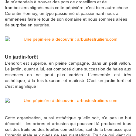
Je m'attendais à trouver des pots de groseillers et de
framboisiers alignés mais cette pépinière, c'est bien autre chose.
Corentin Hennuy, un type passionné et passionnant nous a
emmenées faire le tour de son domaine et nous sommes allées
de surprise en surprise.
Un jardin-forêt
L'endroit est superbe, en pleine campagne, dans un petit vallon.
Le jardin, quant à lui, est composé d'une succession de haies aux
essences on ne peut plus variées. L'ensemble est très
esthétique, à la fois luxuriant et maitrisé. C'est un jardin-forêt et
c'est magnifique !
Cette organisation, aussi esthétique qu'elle soit, n'a pas un but
décoratif : les arbres et arbustes qui poussent là produisent tous
soit des fruits ou des feuilles comestibles, soit de la biomasse que
Corentin étale aux pieds de ses plantations. Tout ce qui vient du