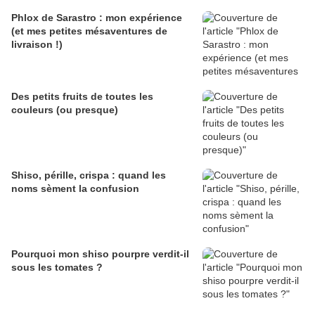
Phlox de Sarastro : mon expérience
(et mes petites mésaventures de
livraison !)
Des petits fruits de toutes les
couleurs (ou presque)
Shiso, pérille, crispa : quand les
noms sèment la confusion
Pourquoi mon shiso pourpre verdit-il
sous les tomates ?