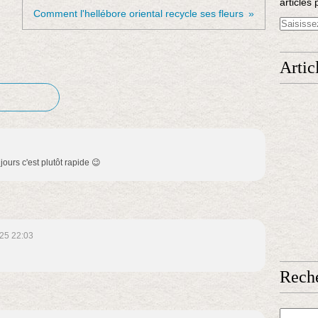
articles 
Comment l'hellébore oriental recycle ses fleurs
Artic
ours c'est plutôt rapide 😉
25 22:03
Rech