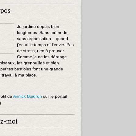
opos
Je jardine depuis bien
longtemps. Sans méthode,
sans organisation... quand
j'en ai le temps et l'envie. Pas
de stress, rien à prouver.
Comme je ne les dérange
 oiseaux, les grenouilles et bien
 petites bestioles font une grande
u travail à ma place.
rofil de
Annick Boidron
sur le portail
g
ez-moi