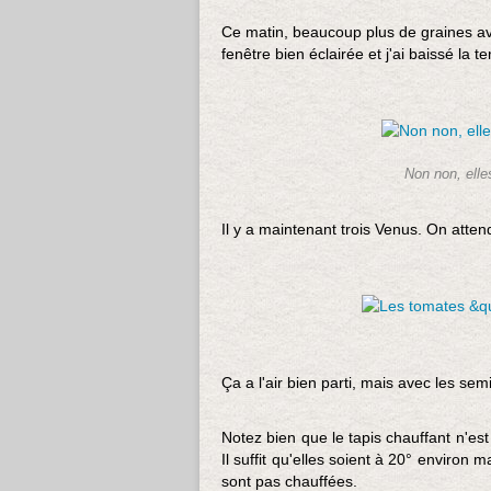
Ce matin, beaucoup plus de graines ava
fenêtre bien éclairée et j'ai baissé la
Non non, elles
Il y a maintenant trois Venus. On atten
Ça a l'air bien parti, mais avec les sem
Notez bien que le tapis chauffant n'es
Il suffit qu'elles soient à 20° environ
sont pas chauffées.