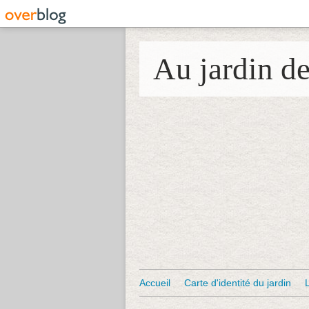
Au jardin d
Accueil
Carte d'identité du jardin