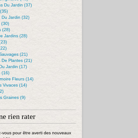
s Du Jardin
(37)
(35)
 Du Jardin
(32)
(30)
s
(28)
De Jardins
(28)
(23)
22)
 Sauvages
(21)
s De Plantes
(21)
Du Jardin
(17)
s
(16)
moire Fleurs
(14)
 Vivaces
(14)
2)
es Graines
(9)
ne rien rater
-vous pour être averti des nouveaux