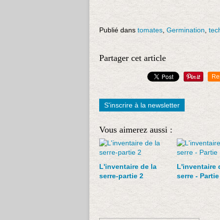
Publié dans
tomates
,
Germination
,
tec
Partager cet article
Re
S'inscrire à la newsletter
Vous aimerez aussi :
L'inventaire de la
L'inventaire 
serre-partie 2
serre - Partie